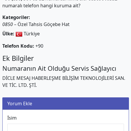
numaralı telefon hangi kuruma ait?
Kategoriler:
0850
– Özel Tahsis Göçebe Hat
Ülke:
Türkiye
Telefon Kodu:
+90
Ek Bilgiler
Numaranın Ait Olduğu Servis Sağlayıcı
DİCLE MESAJ HABERLEŞME BİLİŞİM TEKNOLOJİLERİ SAN.
VE TİC. LTD. ŞTİ.
Yorum Ekle
İsim