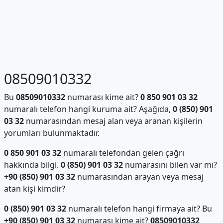
08509010332
Bu
08509010332
numarası kime ait?
0 850 901 03 32
numaralı telefon hangi kuruma ait? Aşağıda,
0 (850) 901
03 32
numarasından mesaj alan veya aranan kişilerin
yorumları bulunmaktadır.
0 850 901 03 32
numaralı telefondan gelen çağrı
hakkında bilgi.
0 (850) 901 03 32
numarasını bilen var mı?
+90 (850) 901 03 32
numarasından arayan veya mesaj
atan kişi kimdir?
0 (850) 901 03 32
numaralı telefon hangi firmaya ait? Bu
+90 (850) 901 03 32
numarası kime ait?
08509010332