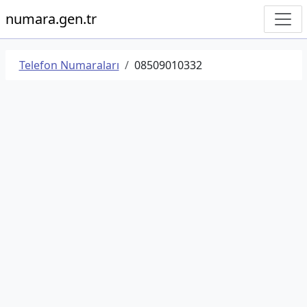
numara.gen.tr
Telefon Numaraları
08509010332