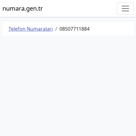
numara.gen.tr
Telefon Numaraları
08507711884