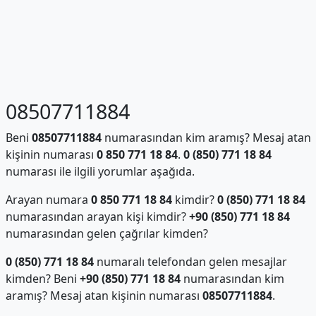
08507711884
Beni
08507711884
numarasından kim aramış? Mesaj atan
kişinin numarası
0 850 771 18 84
.
0 (850) 771 18 84
numarası ile ilgili yorumlar aşağıda.
Arayan numara
0 850 771 18 84
kimdir?
0 (850) 771 18 84
numarasından arayan kişi kimdir?
+90 (850) 771 18 84
numarasından gelen çağrılar kimden?
0 (850) 771 18 84
numaralı telefondan gelen mesajlar
kimden? Beni
+90 (850) 771 18 84
numarasından kim
aramış? Mesaj atan kişinin numarası
08507711884
.