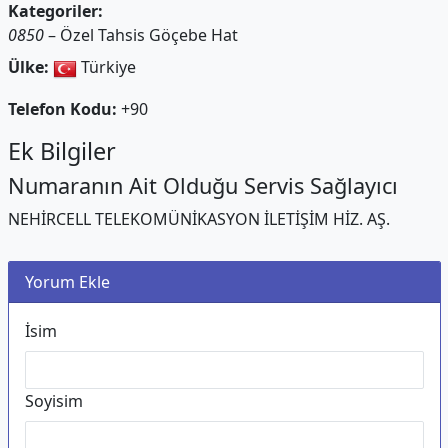
Kategoriler:
0850
– Özel Tahsis Göçebe Hat
Ülke:
Türkiye
Telefon Kodu:
+90
Ek Bilgiler
Numaranın Ait Olduğu Servis Sağlayıcı
NEHİRCELL TELEKOMÜNİKASYON İLETİŞİM HİZ. AŞ.
Yorum Ekle
İsim
Soyisim