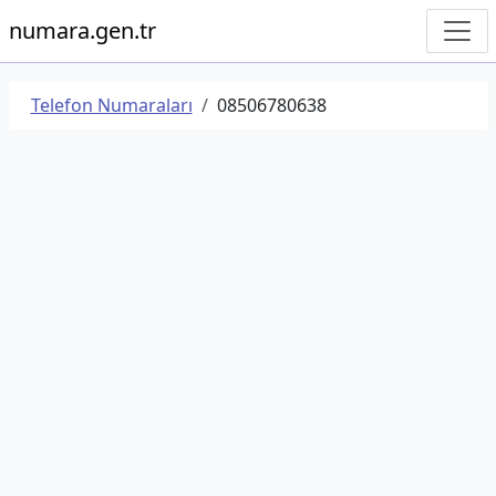
numara.gen.tr
Telefon Numaraları
08506780638