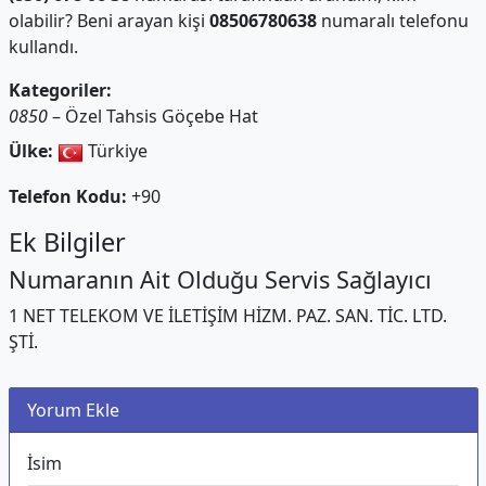
olabilir? Beni arayan kişi
08506780638
numaralı telefonu
kullandı.
Kategoriler:
0850
– Özel Tahsis Göçebe Hat
Ülke:
Türkiye
Telefon Kodu:
+90
Ek Bilgiler
Numaranın Ait Olduğu Servis Sağlayıcı
1 NET TELEKOM VE İLETİŞİM HİZM. PAZ. SAN. TİC. LTD.
ŞTİ.
Yorum Ekle
İsim