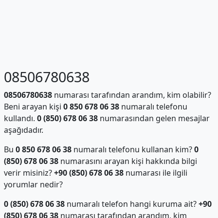
08506780638
08506780638
numarası tarafından arandım, kim olabilir?
Beni arayan kişi
0 850 678 06 38
numaralı telefonu
kullandı.
0 (850) 678 06 38
numarasından gelen mesajlar
aşağıdadır.
Bu
0 850 678 06 38
numaralı telefonu kullanan kim?
0
(850) 678 06 38
numarasını arayan kişi hakkında bilgi
verir misiniz?
+90 (850) 678 06 38
numarası ile ilgili
yorumlar nedir?
0 (850) 678 06 38
numaralı telefon hangi kuruma ait?
+90
(850) 678 06 38
numarası tarafından arandım, kim