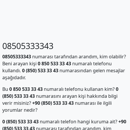
08505333343
08505333343
numarası tarafından arandım, kim olabilir?
Beni arayan kişi
0 850 533 33 43
numaralı telefonu
kullandı.
0 (850) 533 33 43
numarasından gelen mesajlar
aşağıdadır.
Bu
0 850 533 33 43
numaralı telefonu kullanan kim?
0
(850) 533 33 43
numarasını arayan kişi hakkında bilgi
verir misiniz?
+90 (850) 533 33 43
numarası ile ilgili
yorumlar nedir?
0 (850) 533 33 43
numaralı telefon hangi kuruma ait?
+90
(850) 533 33 43
numarası tarafından arandım, kim