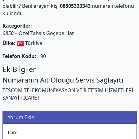
olabilir? Beni arayan kişi
08505333343
numaralı telefonu
kullandı.
Kategoriler:
0850
– Özel Tahsis Göçebe Hat
Ülke:
Türkiye
Telefon Kodu:
+90
Ek Bilgiler
Numaranın Ait Olduğu Servis Sağlayıcı
TESCOM TELEKOMÜNİKASYON VE İLETİŞİM HİZMETLERİ
SANAYİ TİCARET
Yorum Ekle
İsim