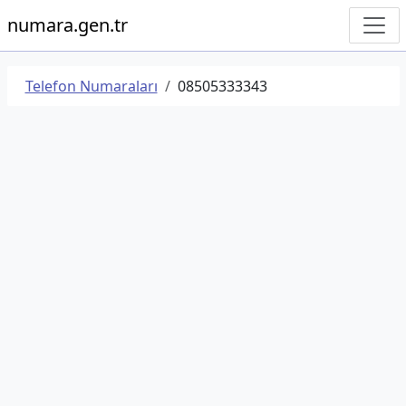
numara.gen.tr
Telefon Numaraları
08505333343