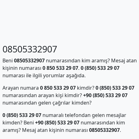
08505332907
Beni
08505332907
numarasından kim aramış? Mesaj atan
kişinin numarası
0 850 533 29 07
.
0 (850) 533 29 07
numarası ile ilgili yorumlar aşağıda.
Arayan numara
0 850 533 29 07
kimdir?
0 (850) 533 29 07
numarasından arayan kişi kimdir?
+90 (850) 533 29 07
numarasından gelen çağrılar kimden?
0 (850) 533 29 07
numaralı telefondan gelen mesajlar
kimden? Beni
+90 (850) 533 29 07
numarasından kim
aramış? Mesaj atan kişinin numarası
08505332907
.