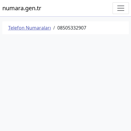
numara.gen.tr
Telefon Numaraları
08505332907