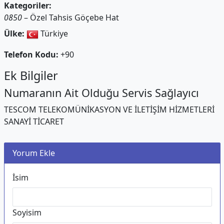
Kategoriler:
0850
– Özel Tahsis Göçebe Hat
Ülke:
Türkiye
Telefon Kodu:
+90
Ek Bilgiler
Numaranın Ait Olduğu Servis Sağlayıcı
TESCOM TELEKOMÜNİKASYON VE İLETİŞİM HİZMETLERİ
SANAYİ TİCARET
Yorum Ekle
İsim
Soyisim