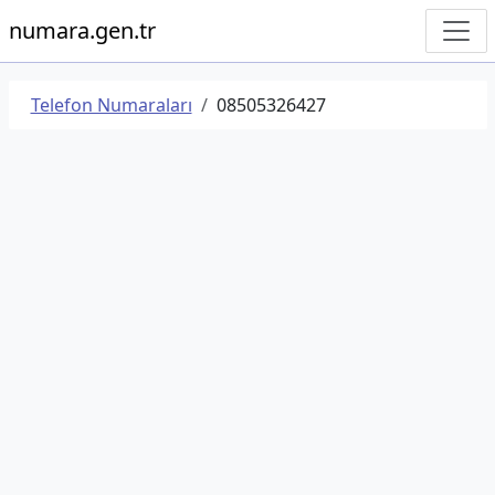
numara.gen.tr
Telefon Numaraları
08505326427