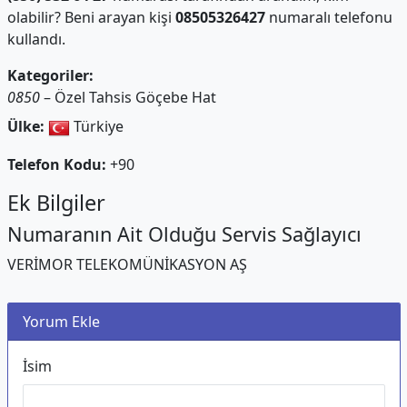
olabilir? Beni arayan kişi
08505326427
numaralı telefonu
kullandı.
Kategoriler:
0850
– Özel Tahsis Göçebe Hat
Ülke:
Türkiye
Telefon Kodu:
+90
Ek Bilgiler
Numaranın Ait Olduğu Servis Sağlayıcı
VERİMOR TELEKOMÜNİKASYON AŞ
Yorum Ekle
İsim