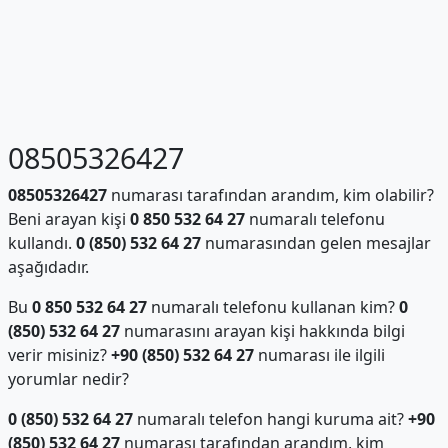
08505326427
08505326427
numarası tarafından arandım, kim olabilir?
Beni arayan kişi
0 850 532 64 27
numaralı telefonu
kullandı.
0 (850) 532 64 27
numarasından gelen mesajlar
aşağıdadır.
Bu
0 850 532 64 27
numaralı telefonu kullanan kim?
0
(850) 532 64 27
numarasını arayan kişi hakkında bilgi
verir misiniz?
+90 (850) 532 64 27
numarası ile ilgili
yorumlar nedir?
0 (850) 532 64 27
numaralı telefon hangi kuruma ait?
+90
(850) 532 64 27
numarası tarafından arandım, kim