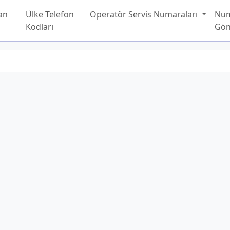
an
Ülke Telefon
Operatör Servis Numaraları
Nu
Kodları
Gön