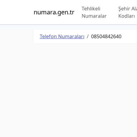
Tehlikeli
Şehir Al
numara.gen.tr
Numaralar
Kodları
Telefon Numaraları
08504842640