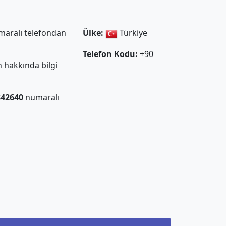
aralı telefondan
Ülke:
Türkiye
Telefon Kodu:
+90
 hakkında bilgi
842640
numaralı