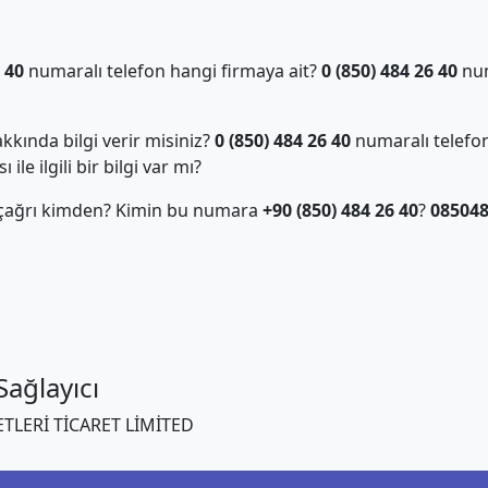
 40
numaralı telefon hangi firmaya ait?
0 (850) 484 26 40
num
kında bilgi verir misiniz?
0 (850) 484 26 40
numaralı telefon
ile ilgili bir bilgi var mı?
 çağrı kimden? Kimin bu numara
+90 (850) 484 26 40
?
08504
ağlayıcı
TLERİ TİCARET LİMİTED