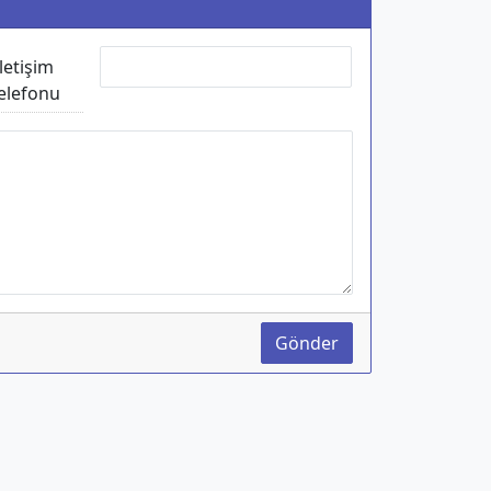
İletişim
elefonu
Gönder