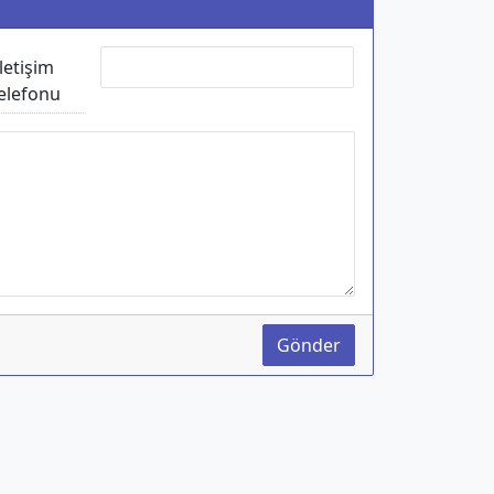
İletişim
elefonu
Gönder