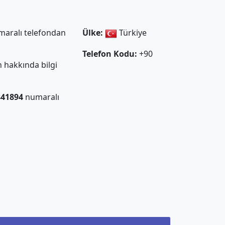
aralı telefondan
Ülke:
Türkiye
Telefon Kodu:
+90
 hakkında bilgi
841894
numaralı