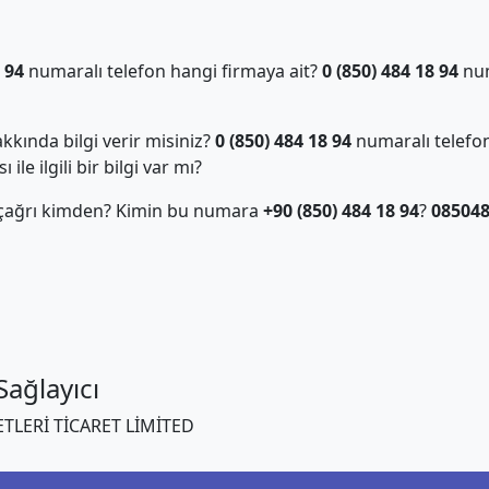
 94
numaralı telefon hangi firmaya ait?
0 (850) 484 18 94
num
kında bilgi verir misiniz?
0 (850) 484 18 94
numaralı telefon
ile ilgili bir bilgi var mı?
 çağrı kimden? Kimin bu numara
+90 (850) 484 18 94
?
08504
ağlayıcı
TLERİ TİCARET LİMİTED