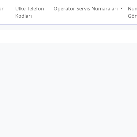
an
Ülke Telefon
Operatör Servis Numaraları
Nu
Kodları
Gön