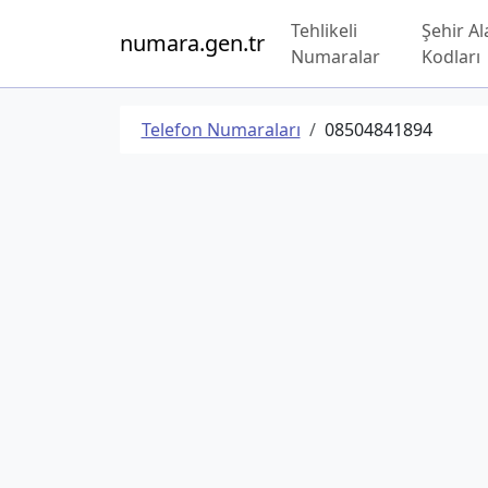
Tehlikeli
Şehir Al
numara.gen.tr
Numaralar
Kodları
Telefon Numaraları
08504841894