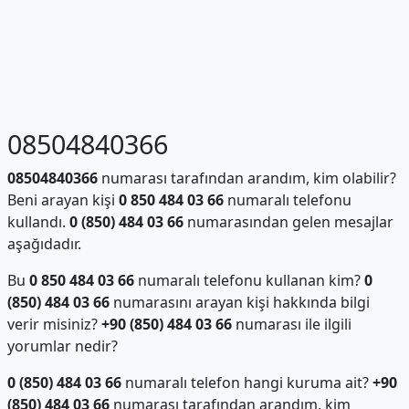
08504840366
08504840366
numarası tarafından arandım, kim olabilir?
Beni arayan kişi
0 850 484 03 66
numaralı telefonu
kullandı.
0 (850) 484 03 66
numarasından gelen mesajlar
aşağıdadır.
Bu
0 850 484 03 66
numaralı telefonu kullanan kim?
0
(850) 484 03 66
numarasını arayan kişi hakkında bilgi
verir misiniz?
+90 (850) 484 03 66
numarası ile ilgili
yorumlar nedir?
0 (850) 484 03 66
numaralı telefon hangi kuruma ait?
+90
(850) 484 03 66
numarası tarafından arandım, kim