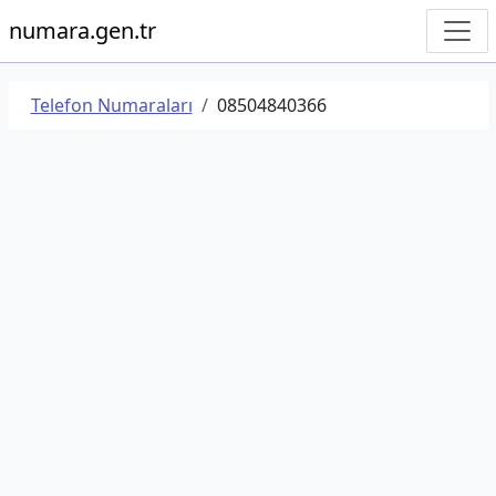
numara.gen.tr
Telefon Numaraları
08504840366