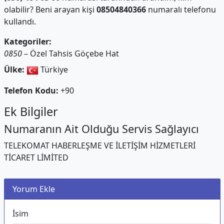
olabilir? Beni arayan kişi
08504840366
numaralı telefonu
kullandı.
Kategoriler:
0850
– Özel Tahsis Göçebe Hat
Ülke:
Türkiye
Telefon Kodu:
+90
Ek Bilgiler
Numaranın Ait Olduğu Servis Sağlayıcı
TELEKOMAT HABERLEŞME VE İLETİŞİM HİZMETLERİ
TİCARET LİMİTED
Yorum Ekle
İsim