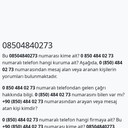
08504840273
Bu
08504840273
numarası kime ait?
0 850 484 02 73
numaralı telefon hangi kuruma ait? Aşağıda,
0 (850) 484
02 73
numarasından mesaj alan veya aranan kişilerin
yorumları bulunmaktadır.
0 850 484 02 73
numaralı telefondan gelen çağrı
hakkında bilgi.
0 (850) 484 02 73
numarasını bilen var mı?
+90 (850) 484 02 73
numarasından arayan veya mesaj
atan kişi kimdir?
0 (850) 484 02 73
numaralı telefon hangi firmaya ait? Bu
+90 (850) 484 02 73
numarası kime ait?
08504840273