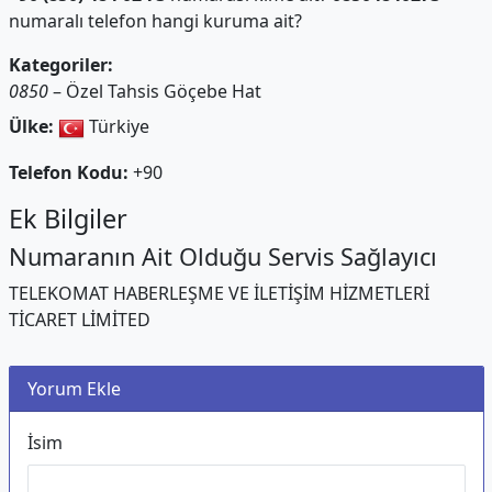
numaralı telefon hangi kuruma ait?
Kategoriler:
0850
– Özel Tahsis Göçebe Hat
Ülke:
Türkiye
Telefon Kodu:
+90
Ek Bilgiler
Numaranın Ait Olduğu Servis Sağlayıcı
TELEKOMAT HABERLEŞME VE İLETİŞİM HİZMETLERİ
TİCARET LİMİTED
Yorum Ekle
İsim