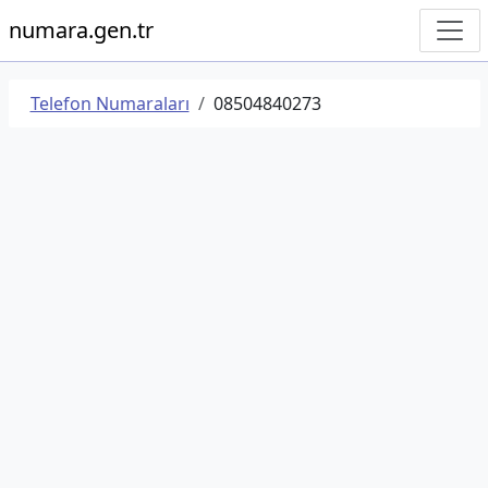
numara.gen.tr
Telefon Numaraları
08504840273