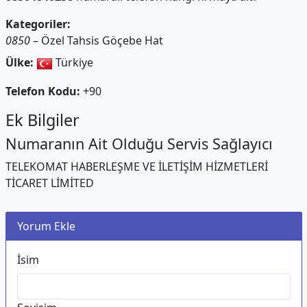
Kategoriler:
0850
– Özel Tahsis Göçebe Hat
Ülke:
Türkiye
Telefon Kodu:
+90
Ek Bilgiler
Numaranın Ait Olduğu Servis Sağlayıcı
TELEKOMAT HABERLEŞME VE İLETİŞİM HİZMETLERİ
TİCARET LİMİTED
Yorum Ekle
İsim