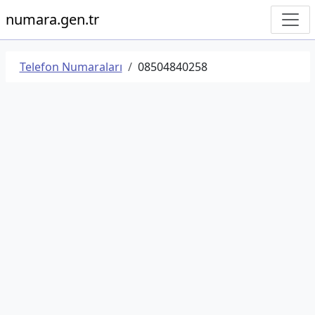
numara.gen.tr
Telefon Numaraları
08504840258