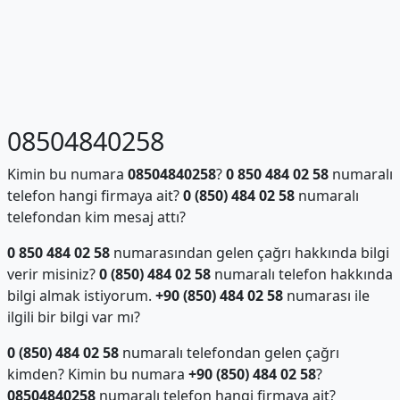
08504840258
Kimin bu numara
08504840258
?
0 850 484 02 58
numaralı
telefon hangi firmaya ait?
0 (850) 484 02 58
numaralı
telefondan kim mesaj attı?
0 850 484 02 58
numarasından gelen çağrı hakkında bilgi
verir misiniz?
0 (850) 484 02 58
numaralı telefon hakkında
bilgi almak istiyorum.
+90 (850) 484 02 58
numarası ile
ilgili bir bilgi var mı?
0 (850) 484 02 58
numaralı telefondan gelen çağrı
kimden? Kimin bu numara
+90 (850) 484 02 58
?
08504840258
numaralı telefon hangi firmaya ait?