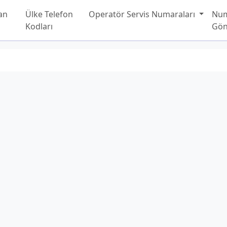
an
Ülke Telefon
Operatör Servis Numaraları
Nu
Kodları
Gön