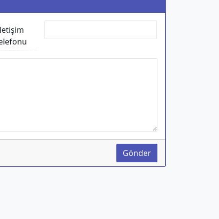
İletişim
elefonu
Gönder