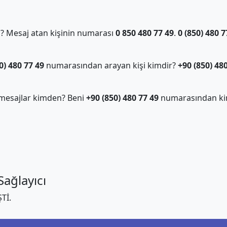
 Mesaj atan kişinin numarası
0 850 480 77 49
.
0 (850) 480 7
0) 480 77 49
numarasından arayan kişi kimdir?
+90 (850) 48
mesajlar kimden? Beni
+90 (850) 480 77 49
numarasından ki
ağlayıcı
Tİ.