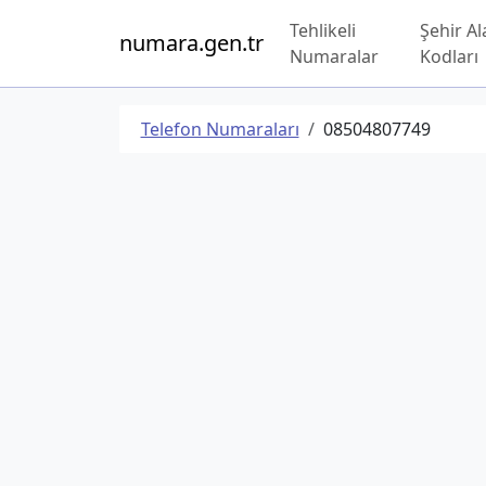
Tehlikeli
Şehir Al
numara.gen.tr
Numaralar
Kodları
Telefon Numaraları
08504807749