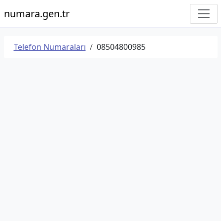
numara.gen.tr
Telefon Numaraları
08504800985