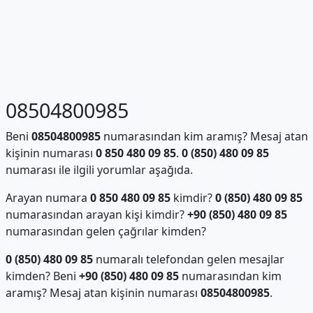
08504800985
Beni
08504800985
numarasından kim aramış? Mesaj atan
kişinin numarası
0 850 480 09 85
.
0 (850) 480 09 85
numarası ile ilgili yorumlar aşağıda.
Arayan numara
0 850 480 09 85
kimdir?
0 (850) 480 09 85
numarasından arayan kişi kimdir?
+90 (850) 480 09 85
numarasından gelen çağrılar kimden?
0 (850) 480 09 85
numaralı telefondan gelen mesajlar
kimden? Beni
+90 (850) 480 09 85
numarasından kim
aramış? Mesaj atan kişinin numarası
08504800985
.