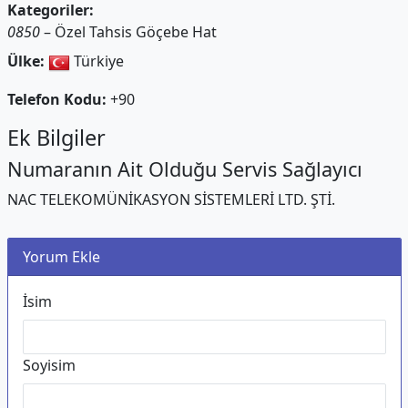
Kategoriler:
0850
– Özel Tahsis Göçebe Hat
Ülke:
Türkiye
Telefon Kodu:
+90
Ek Bilgiler
Numaranın Ait Olduğu Servis Sağlayıcı
NAC TELEKOMÜNİKASYON SİSTEMLERİ LTD. ŞTİ.
Yorum Ekle
İsim
Soyisim