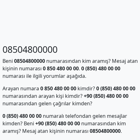
08504800000
Beni
08504800000
numarasından kim aramış? Mesaj atan
kişinin numarası
0 850 480 00 00
.
0 (850) 480 00 00
numarası ile ilgili yorumlar aşağıda.
Arayan numara
0 850 480 00 00
kimdir?
0 (850) 480 00 00
numarasından arayan kişi kimdir?
+90 (850) 480 00 00
numarasından gelen çağrılar kimden?
0 (850) 480 00 00
numaralı telefondan gelen mesajlar
kimden? Beni
+90 (850) 480 00 00
numarasından kim
aramış? Mesaj atan kişinin numarası
08504800000
.