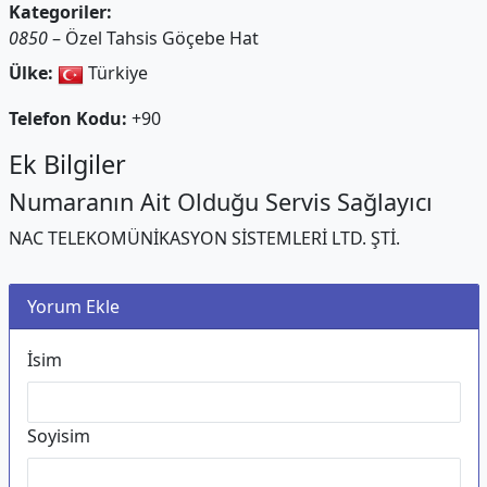
Kategoriler:
0850
– Özel Tahsis Göçebe Hat
Ülke:
Türkiye
Telefon Kodu:
+90
Ek Bilgiler
Numaranın Ait Olduğu Servis Sağlayıcı
NAC TELEKOMÜNİKASYON SİSTEMLERİ LTD. ŞTİ.
Yorum Ekle
İsim
Soyisim