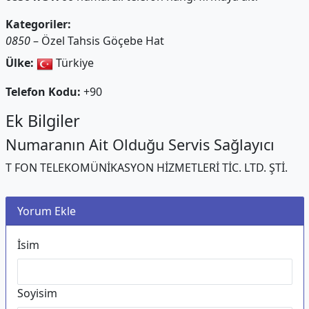
Kategoriler:
0850
– Özel Tahsis Göçebe Hat
Ülke:
Türkiye
Telefon Kodu:
+90
Ek Bilgiler
Numaranın Ait Olduğu Servis Sağlayıcı
T FON TELEKOMÜNİKASYON HİZMETLERİ TİC. LTD. ŞTİ.
Yorum Ekle
İsim
Soyisim