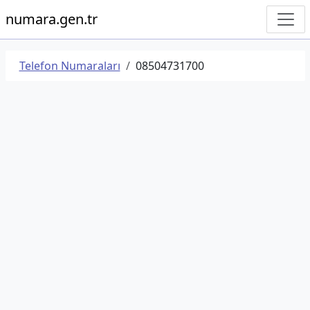
numara.gen.tr
Telefon Numaraları
08504731700