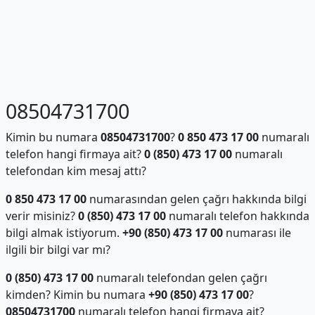
08504731700
Kimin bu numara
08504731700
?
0 850 473 17 00
numaralı
telefon hangi firmaya ait?
0 (850) 473 17 00
numaralı
telefondan kim mesaj attı?
0 850 473 17 00
numarasından gelen çağrı hakkında bilgi
verir misiniz?
0 (850) 473 17 00
numaralı telefon hakkında
bilgi almak istiyorum.
+90 (850) 473 17 00
numarası ile
ilgili bir bilgi var mı?
0 (850) 473 17 00
numaralı telefondan gelen çağrı
kimden? Kimin bu numara
+90 (850) 473 17 00
?
08504731700
numaralı telefon hangi firmaya ait?