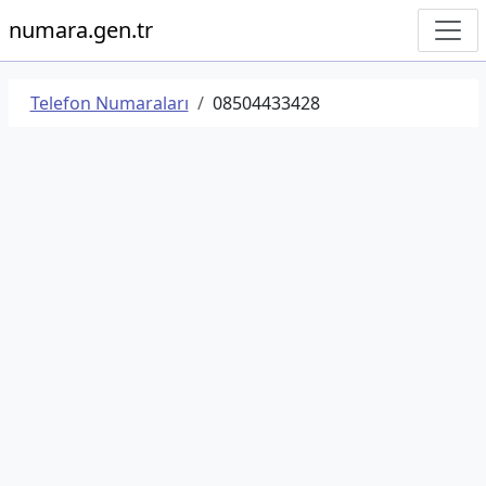
numara.gen.tr
Telefon Numaraları
08504433428