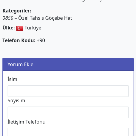
Kategoriler:
0850
– Özel Tahsis Göçebe Hat
Ülke:
Türkiye
Telefon Kodu:
+90
Yorum Ekle
İsim
Soyisim
İletişim Telefonu