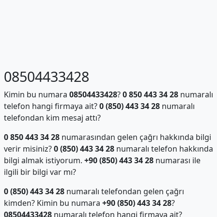
08504433428
Kimin bu numara
08504433428
?
0 850 443 34 28
numaralı
telefon hangi firmaya ait?
0 (850) 443 34 28
numaralı
telefondan kim mesaj attı?
0 850 443 34 28
numarasından gelen çağrı hakkında bilgi
verir misiniz?
0 (850) 443 34 28
numaralı telefon hakkında
bilgi almak istiyorum.
+90 (850) 443 34 28
numarası ile
ilgili bir bilgi var mı?
0 (850) 443 34 28
numaralı telefondan gelen çağrı
kimden? Kimin bu numara
+90 (850) 443 34 28
?
08504433428
numaralı telefon hangi firmaya ait?