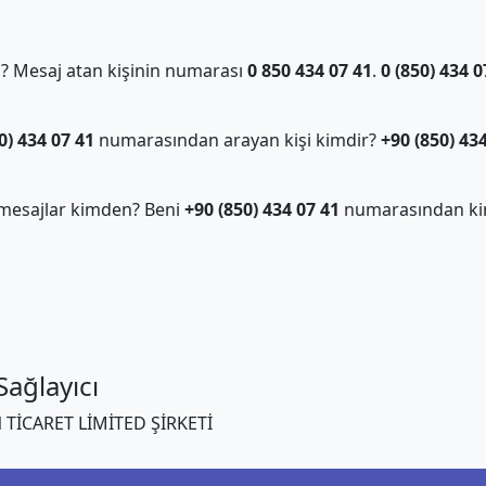
 Mesaj atan kişinin numarası
0 850 434 07 41
.
0 (850) 434 0
0) 434 07 41
numarasından arayan kişi kimdir?
+90 (850) 43
mesajlar kimden? Beni
+90 (850) 434 07 41
numarasından ki
ağlayıcı
TİCARET LİMİTED ŞİRKETİ