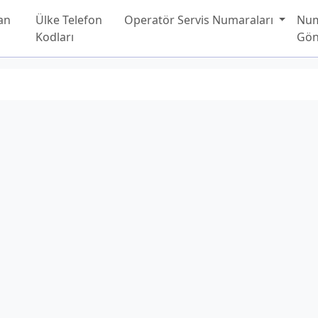
an
Ülke Telefon
Operatör Servis Numaraları
Nu
Kodları
Gön