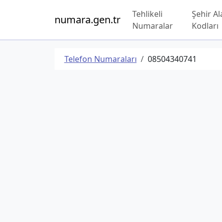
Tehlikeli
Şehir Al
numara.gen.tr
Numaralar
Kodları
Telefon Numaraları
08504340741