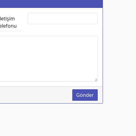
İletişim
elefonu
Gönder