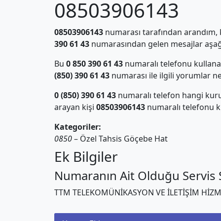
08503906143
08503906143
numarası tarafından arandım, ki
390 61 43
numarasından gelen mesajlar aşağı
Bu
0 850 390 61 43
numaralı telefonu kullan
(850) 390 61 43
numarası ile ilgili yorumlar n
0 (850) 390 61 43
numaralı telefon hangi kur
arayan kişi
08503906143
numaralı telefonu ku
Kategoriler:
0850
– Özel Tahsis Göçebe Hat
Ek Bilgiler
Numaranın Ait Olduğu Servis S
TTM TELEKOMÜNİKASYON VE İLETİŞİM HİZM