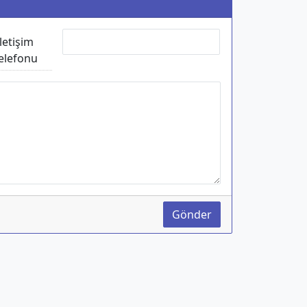
İletişim
elefonu
Gönder