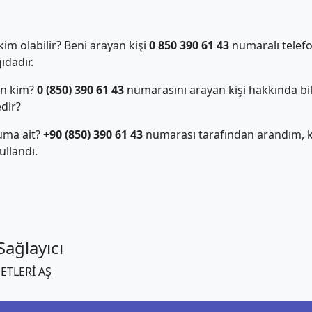
m olabilir? Beni arayan kişi
0 850 390 61 43
numaralı telefo
dadır.
an kim?
0 (850) 390 61 43
numarasını arayan kişi hakkında bil
edir?
uma ait?
+90 (850) 390 61 43
numarası tarafından arandım, ki
llandı.
ağlayıcı
ETLERİ AŞ