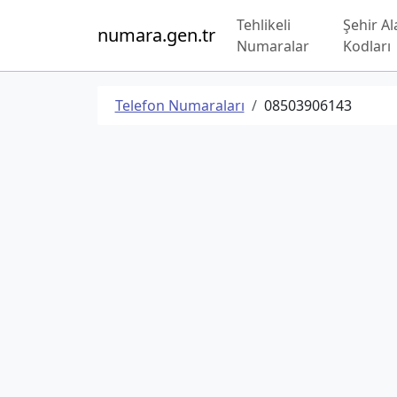
Tehlikeli
Şehir Al
numara.gen.tr
Numaralar
Kodları
Telefon Numaraları
08503906143