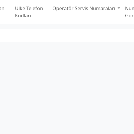
an
Ülke Telefon
Operatör Servis Numaraları
Nu
Kodları
Gön