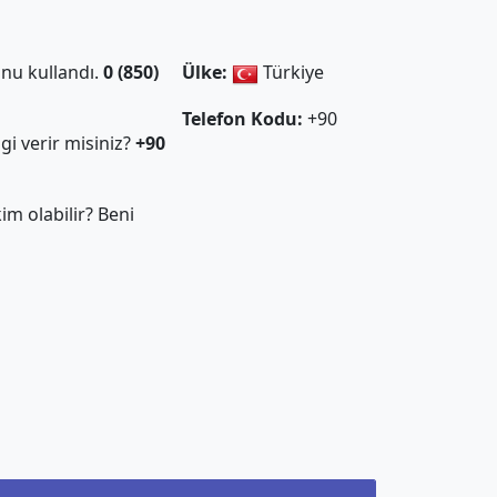
nu kullandı.
0 (850)
Ülke:
Türkiye
Telefon Kodu:
+90
gi verir misiniz?
+90
m olabilir? Beni