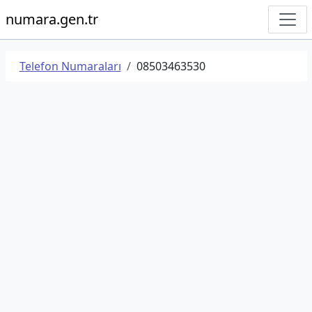
numara.gen.tr
Telefon Numaraları
08503463530