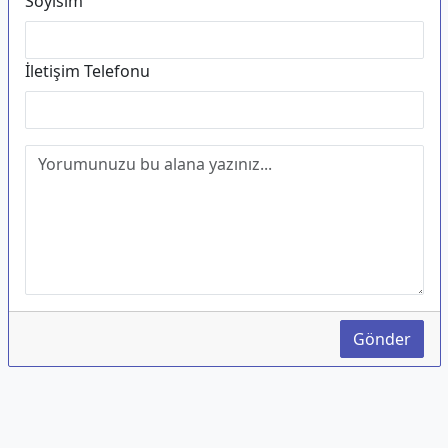
Soyisim
İletişim Telefonu
Gönder