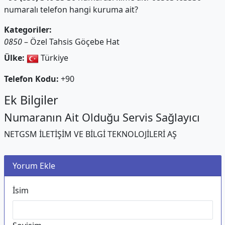
numaralı telefon hangi kuruma ait?
Kategoriler:
0850
– Özel Tahsis Göçebe Hat
Ülke:
Türkiye
Telefon Kodu:
+90
Ek Bilgiler
Numaranın Ait Olduğu Servis Sağlayıcı
NETGSM İLETİŞİM VE BİLGİ TEKNOLOJİLERİ AŞ
Yorum Ekle
İsim