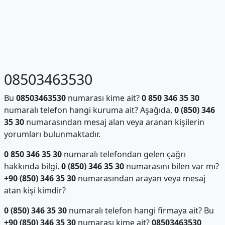
08503463530
Bu
08503463530
numarası kime ait?
0 850 346 35 30
numaralı telefon hangi kuruma ait? Aşağıda,
0 (850) 346
35 30
numarasından mesaj alan veya aranan kişilerin
yorumları bulunmaktadır.
0 850 346 35 30
numaralı telefondan gelen çağrı
hakkında bilgi.
0 (850) 346 35 30
numarasını bilen var mı?
+90 (850) 346 35 30
numarasından arayan veya mesaj
atan kişi kimdir?
0 (850) 346 35 30
numaralı telefon hangi firmaya ait? Bu
+90 (850) 346 35 30
numarası kime ait?
08503463530