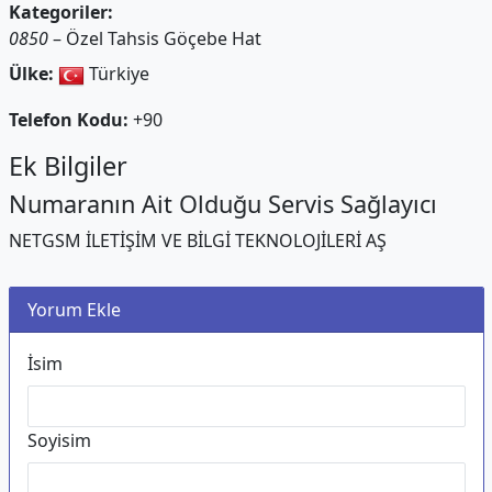
Kategoriler:
0850
– Özel Tahsis Göçebe Hat
Ülke:
Türkiye
Telefon Kodu:
+90
Ek Bilgiler
Numaranın Ait Olduğu Servis Sağlayıcı
NETGSM İLETİŞİM VE BİLGİ TEKNOLOJİLERİ AŞ
Yorum Ekle
İsim
Soyisim