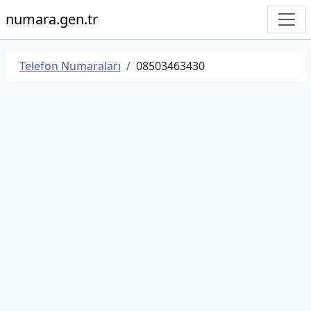
numara.gen.tr
Telefon Numaraları
08503463430