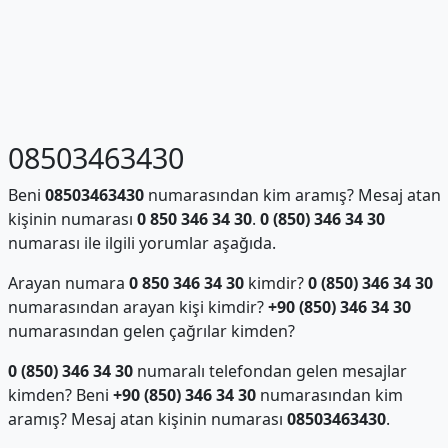
08503463430
Beni
08503463430
numarasından kim aramış? Mesaj atan
kişinin numarası
0 850 346 34 30
.
0 (850) 346 34 30
numarası ile ilgili yorumlar aşağıda.
Arayan numara
0 850 346 34 30
kimdir?
0 (850) 346 34 30
numarasından arayan kişi kimdir?
+90 (850) 346 34 30
numarasından gelen çağrılar kimden?
0 (850) 346 34 30
numaralı telefondan gelen mesajlar
kimden? Beni
+90 (850) 346 34 30
numarasından kim
aramış? Mesaj atan kişinin numarası
08503463430
.