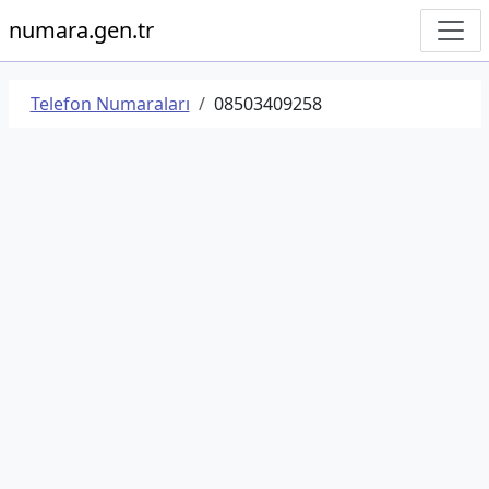
numara.gen.tr
Telefon Numaraları
08503409258