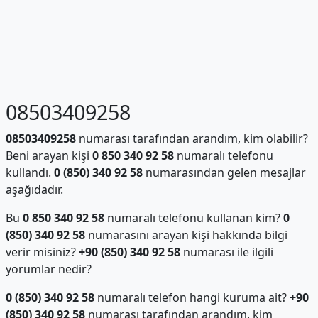
08503409258
08503409258
numarası tarafından arandım, kim olabilir?
Beni arayan kişi
0 850 340 92 58
numaralı telefonu
kullandı.
0 (850) 340 92 58
numarasından gelen mesajlar
aşağıdadır.
Bu
0 850 340 92 58
numaralı telefonu kullanan kim?
0
(850) 340 92 58
numarasını arayan kişi hakkında bilgi
verir misiniz?
+90 (850) 340 92 58
numarası ile ilgili
yorumlar nedir?
0 (850) 340 92 58
numaralı telefon hangi kuruma ait?
+90
(850) 340 92 58
numarası tarafından arandım, kim