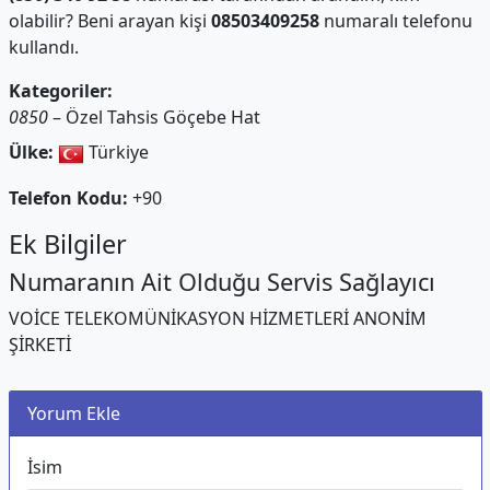
olabilir? Beni arayan kişi
08503409258
numaralı telefonu
kullandı.
Kategoriler:
0850
– Özel Tahsis Göçebe Hat
Ülke:
Türkiye
Telefon Kodu:
+90
Ek Bilgiler
Numaranın Ait Olduğu Servis Sağlayıcı
VOİCE TELEKOMÜNİKASYON HİZMETLERİ ANONİM
ŞİRKETİ
Yorum Ekle
İsim