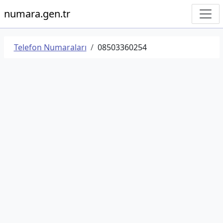
numara.gen.tr
Telefon Numaraları
08503360254