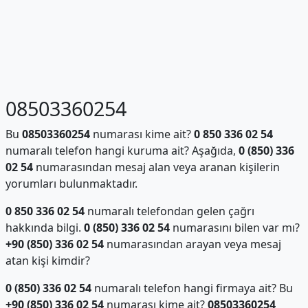
08503360254
Bu
08503360254
numarası kime ait?
0 850 336 02 54
numaralı telefon hangi kuruma ait? Aşağıda,
0 (850) 336
02 54
numarasından mesaj alan veya aranan kişilerin
yorumları bulunmaktadır.
0 850 336 02 54
numaralı telefondan gelen çağrı
hakkında bilgi.
0 (850) 336 02 54
numarasını bilen var mı?
+90 (850) 336 02 54
numarasından arayan veya mesaj
atan kişi kimdir?
0 (850) 336 02 54
numaralı telefon hangi firmaya ait? Bu
+90 (850) 336 02 54
numarası kime ait?
08503360254