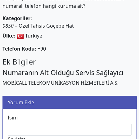
numaralı telefon hangi kuruma ait?
Kategoriler:
0850
– Özel Tahsis Göçebe Hat
Ülke:
Türkiye
Telefon Kodu:
+90
Ek Bilgiler
Numaranın Ait Olduğu Servis Sağlayıcı
MOBİCALL TELEKOMÜNİKASYON HİZMETLERİ A.Ş.
Yorum Ekle
İsim