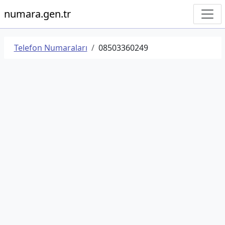
numara.gen.tr
Telefon Numaraları
08503360249