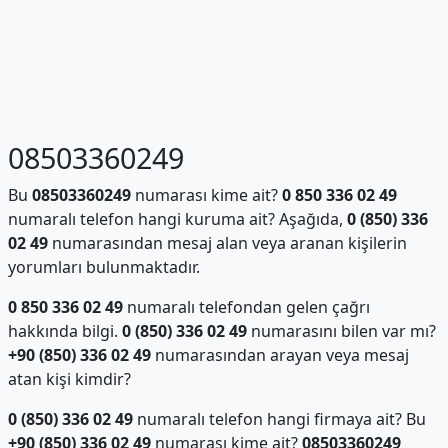
08503360249
Bu
08503360249
numarası kime ait?
0 850 336 02 49
numaralı telefon hangi kuruma ait? Aşağıda,
0 (850) 336
02 49
numarasından mesaj alan veya aranan kişilerin
yorumları bulunmaktadır.
0 850 336 02 49
numaralı telefondan gelen çağrı
hakkında bilgi.
0 (850) 336 02 49
numarasını bilen var mı?
+90 (850) 336 02 49
numarasından arayan veya mesaj
atan kişi kimdir?
0 (850) 336 02 49
numaralı telefon hangi firmaya ait? Bu
+90 (850) 336 02 49
numarası kime ait?
08503360249