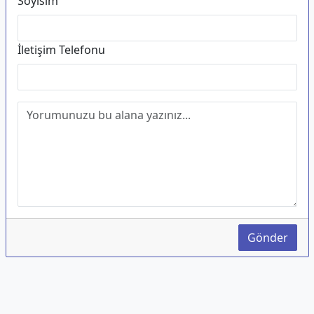
Soyisim
İletişim Telefonu
Gönder