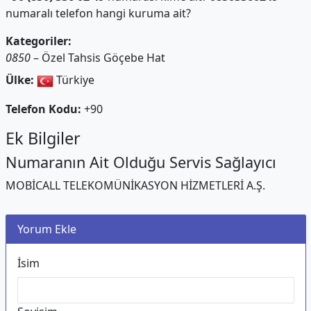
numaralı telefon hangi kuruma ait?
Kategoriler:
0850
– Özel Tahsis Göçebe Hat
Ülke:
Türkiye
Telefon Kodu:
+90
Ek Bilgiler
Numaranın Ait Olduğu Servis Sağlayıcı
MOBİCALL TELEKOMÜNİKASYON HİZMETLERİ A.Ş.
Yorum Ekle
İsim