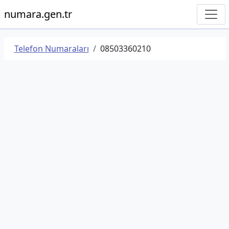
numara.gen.tr
Telefon Numaraları
08503360210