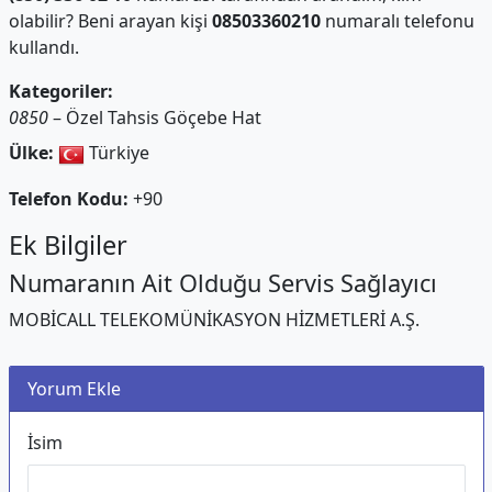
olabilir? Beni arayan kişi
08503360210
numaralı telefonu
kullandı.
Kategoriler:
0850
– Özel Tahsis Göçebe Hat
Ülke:
Türkiye
Telefon Kodu:
+90
Ek Bilgiler
Numaranın Ait Olduğu Servis Sağlayıcı
MOBİCALL TELEKOMÜNİKASYON HİZMETLERİ A.Ş.
Yorum Ekle
İsim