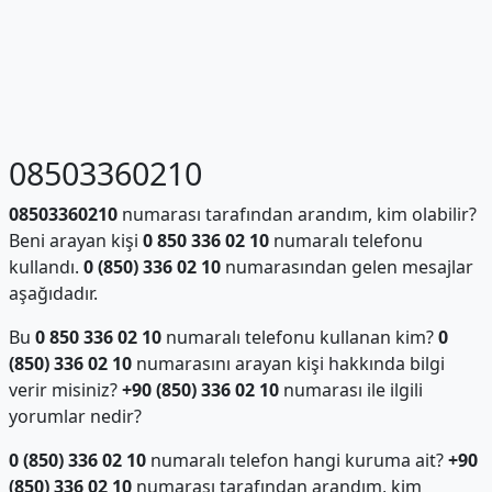
08503360210
08503360210
numarası tarafından arandım, kim olabilir?
Beni arayan kişi
0 850 336 02 10
numaralı telefonu
kullandı.
0 (850) 336 02 10
numarasından gelen mesajlar
aşağıdadır.
Bu
0 850 336 02 10
numaralı telefonu kullanan kim?
0
(850) 336 02 10
numarasını arayan kişi hakkında bilgi
verir misiniz?
+90 (850) 336 02 10
numarası ile ilgili
yorumlar nedir?
0 (850) 336 02 10
numaralı telefon hangi kuruma ait?
+90
(850) 336 02 10
numarası tarafından arandım, kim