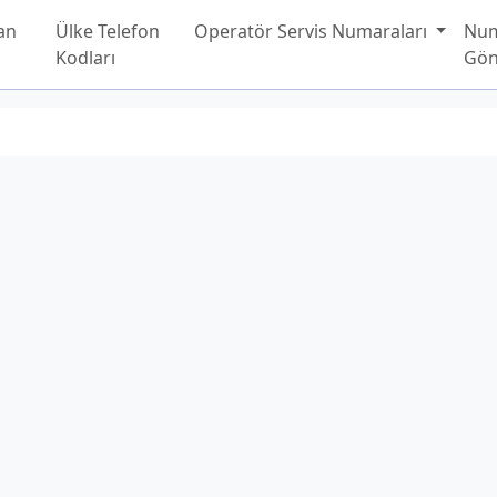
an
Ülke Telefon
Operatör Servis Numaraları
Nu
Kodları
Gön