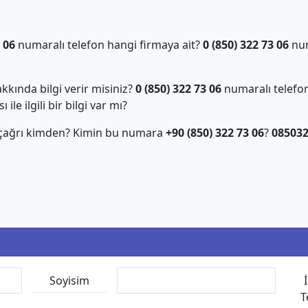
 06
numaralı telefon hangi firmaya ait?
0 (850) 322 73 06
num
kında bilgi verir misiniz?
0 (850) 322 73 06
numaralı telefon
ile ilgili bir bilgi var mı?
 çağrı kimden? Kimin bu numara
+90 (850) 322 73 06
?
08503
Soyisim
T