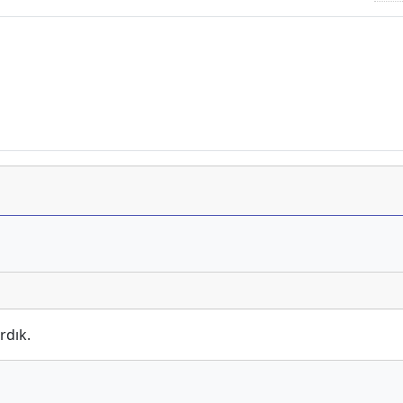
rdık.