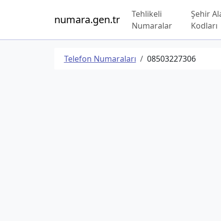
Tehlikeli
Şehir Al
numara.gen.tr
Numaralar
Kodları
Telefon Numaraları
08503227306