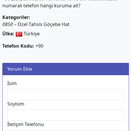
numaralı telefon hangi kuruma ait?
Kategoriler:
0850
– Özel Tahsis Göçebe Hat
Ülke:
Türkiye
Telefon Kodu:
+90
Yorum Ekle
İsim
Soyisim
İletişim Telefonu