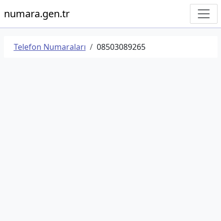
numara.gen.tr
Telefon Numaraları
08503089265