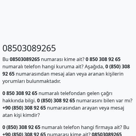
08503089265
Bu
08503089265
numarası kime ait?
0 850 308 92 65
numaralı telefon hangi kuruma ait? Aşağıda,
0 (850) 308
92 65
numarasından mesaj alan veya aranan kişilerin
yorumları bulunmaktadır.
0 850 308 92 65
numaralı telefondan gelen çağrı
hakkında bilgi.
0 (850) 308 92 65
numarasını bilen var mı?
+90 (850) 308 92 65
numarasından arayan veya mesaj
atan kişi kimdir?
0 (850) 308 92 65
numaralı telefon hangi firmaya ait? Bu
+90 (850) 308 92 65
numarası kime ait?
08503089265