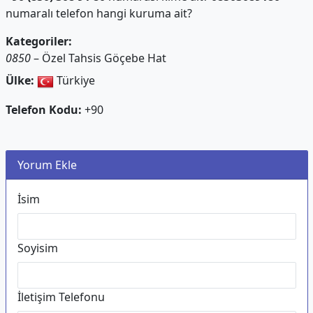
numaralı telefon hangi kuruma ait?
Kategoriler:
0850
– Özel Tahsis Göçebe Hat
Ülke:
Türkiye
Telefon Kodu:
+90
Yorum Ekle
İsim
Soyisim
İletişim Telefonu