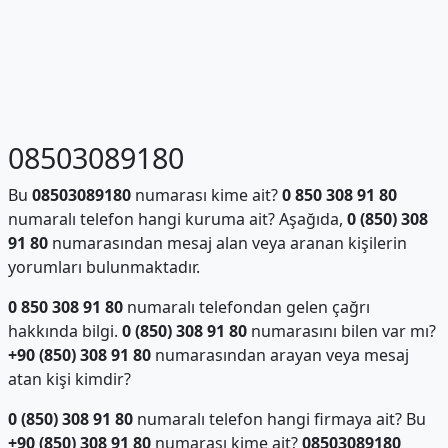
08503089180
Bu
08503089180
numarası kime ait?
0 850 308 91 80
numaralı telefon hangi kuruma ait? Aşağıda,
0 (850) 308
91 80
numarasından mesaj alan veya aranan kişilerin
yorumları bulunmaktadır.
0 850 308 91 80
numaralı telefondan gelen çağrı
hakkında bilgi.
0 (850) 308 91 80
numarasını bilen var mı?
+90 (850) 308 91 80
numarasından arayan veya mesaj
atan kişi kimdir?
0 (850) 308 91 80
numaralı telefon hangi firmaya ait? Bu
+90 (850) 308 91 80
numarası kime ait?
08503089180