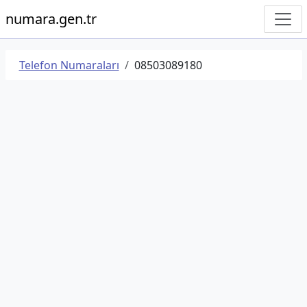
numara.gen.tr
Telefon Numaraları
08503089180