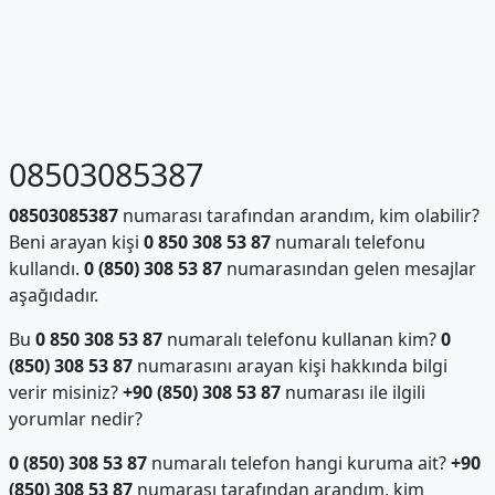
08503085387
08503085387
numarası tarafından arandım, kim olabilir?
Beni arayan kişi
0 850 308 53 87
numaralı telefonu
kullandı.
0 (850) 308 53 87
numarasından gelen mesajlar
aşağıdadır.
Bu
0 850 308 53 87
numaralı telefonu kullanan kim?
0
(850) 308 53 87
numarasını arayan kişi hakkında bilgi
verir misiniz?
+90 (850) 308 53 87
numarası ile ilgili
yorumlar nedir?
0 (850) 308 53 87
numaralı telefon hangi kuruma ait?
+90
(850) 308 53 87
numarası tarafından arandım, kim