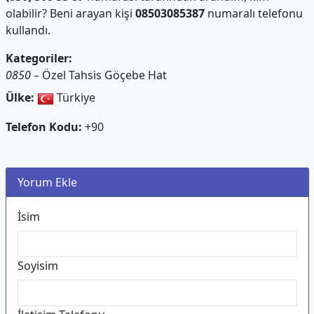
olabilir? Beni arayan kişi
08503085387
numaralı telefonu
kullandı.
Kategoriler:
0850
– Özel Tahsis Göçebe Hat
Ülke:
Türkiye
Telefon Kodu:
+90
Yorum Ekle
İsim
Soyisim