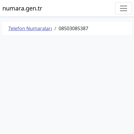
numara.gen.tr
Telefon Numaraları
08503085387