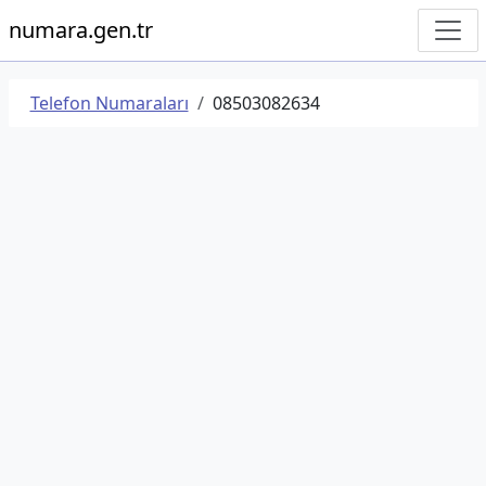
numara.gen.tr
Telefon Numaraları
08503082634