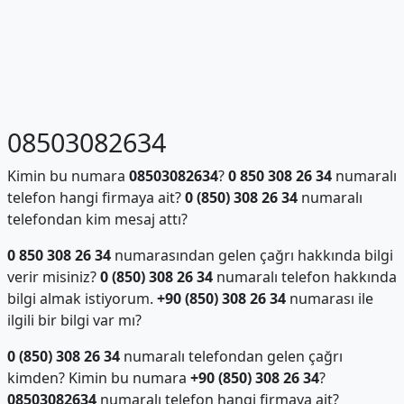
08503082634
Kimin bu numara
08503082634
?
0 850 308 26 34
numaralı
telefon hangi firmaya ait?
0 (850) 308 26 34
numaralı
telefondan kim mesaj attı?
0 850 308 26 34
numarasından gelen çağrı hakkında bilgi
verir misiniz?
0 (850) 308 26 34
numaralı telefon hakkında
bilgi almak istiyorum.
+90 (850) 308 26 34
numarası ile
ilgili bir bilgi var mı?
0 (850) 308 26 34
numaralı telefondan gelen çağrı
kimden? Kimin bu numara
+90 (850) 308 26 34
?
08503082634
numaralı telefon hangi firmaya ait?