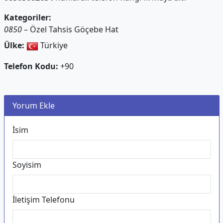
Kategoriler:
0850
– Özel Tahsis Göçebe Hat
Ülke:
Türkiye
Telefon Kodu:
+90
Yorum Ekle
İsim
Soyisim
İletişim Telefonu