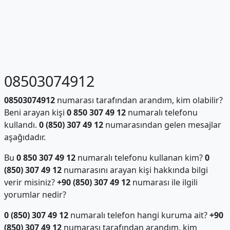
08503074912
08503074912
numarası tarafından arandım, kim olabilir?
Beni arayan kişi
0 850 307 49 12
numaralı telefonu
kullandı.
0 (850) 307 49 12
numarasından gelen mesajlar
aşağıdadır.
Bu
0 850 307 49 12
numaralı telefonu kullanan kim?
0
(850) 307 49 12
numarasını arayan kişi hakkında bilgi
verir misiniz?
+90 (850) 307 49 12
numarası ile ilgili
yorumlar nedir?
0 (850) 307 49 12
numaralı telefon hangi kuruma ait?
+90
(850) 307 49 12
numarası tarafından arandım, kim