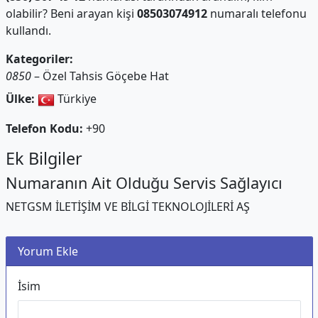
olabilir? Beni arayan kişi
08503074912
numaralı telefonu
kullandı.
Kategoriler:
0850
– Özel Tahsis Göçebe Hat
Ülke:
Türkiye
Telefon Kodu:
+90
Ek Bilgiler
Numaranın Ait Olduğu Servis Sağlayıcı
NETGSM İLETİŞİM VE BİLGİ TEKNOLOJİLERİ AŞ
Yorum Ekle
İsim