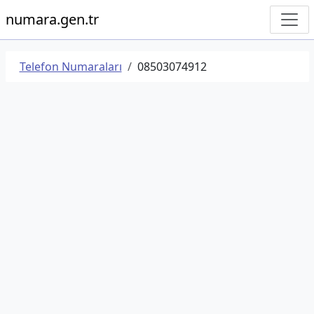
numara.gen.tr
Telefon Numaraları
08503074912