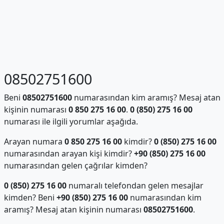
08502751600
Beni
08502751600
numarasından kim aramış? Mesaj atan
kişinin numarası
0 850 275 16 00
.
0 (850) 275 16 00
numarası ile ilgili yorumlar aşağıda.
Arayan numara
0 850 275 16 00
kimdir?
0 (850) 275 16 00
numarasından arayan kişi kimdir?
+90 (850) 275 16 00
numarasından gelen çağrılar kimden?
0 (850) 275 16 00
numaralı telefondan gelen mesajlar
kimden? Beni
+90 (850) 275 16 00
numarasından kim
aramış? Mesaj atan kişinin numarası
08502751600
.