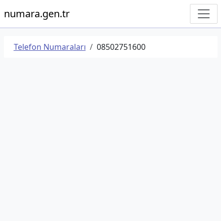
numara.gen.tr
Telefon Numaraları
08502751600