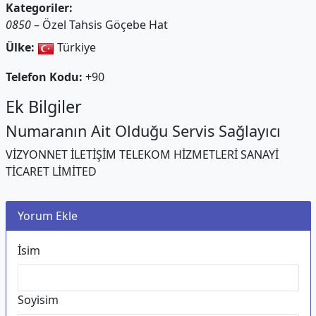
Kategoriler:
0850
– Özel Tahsis Göçebe Hat
Ülke:
Türkiye
Telefon Kodu:
+90
Ek Bilgiler
Numaranın Ait Olduğu Servis Sağlayıcı
VİZYONNET İLETİŞİM TELEKOM HİZMETLERİ SANAYİ
TİCARET LİMİTED
Yorum Ekle
İsim
Soyisim