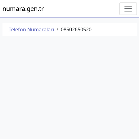
numara.gen.tr
Telefon Numaraları
08502650520