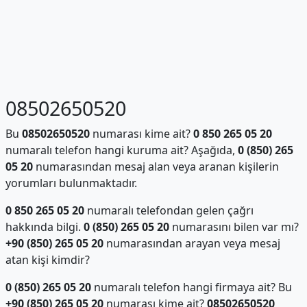
08502650520
Bu
08502650520
numarası kime ait?
0 850 265 05 20
numaralı telefon hangi kuruma ait? Aşağıda,
0 (850) 265
05 20
numarasından mesaj alan veya aranan kişilerin
yorumları bulunmaktadır.
0 850 265 05 20
numaralı telefondan gelen çağrı
hakkında bilgi.
0 (850) 265 05 20
numarasını bilen var mı?
+90 (850) 265 05 20
numarasından arayan veya mesaj
atan kişi kimdir?
0 (850) 265 05 20
numaralı telefon hangi firmaya ait? Bu
+90 (850) 265 05 20
numarası kime ait?
08502650520