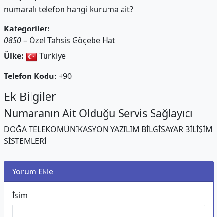
numaralı telefon hangi kuruma ait?
Kategoriler:
0850
– Özel Tahsis Göçebe Hat
Ülke:
Türkiye
Telefon Kodu:
+90
Ek Bilgiler
Numaranın Ait Olduğu Servis Sağlayıcı
DOĞA TELEKOMÜNİKASYON YAZILIM BİLGİSAYAR BİLİŞİM
SİSTEMLERİ
Yorum Ekle
İsim