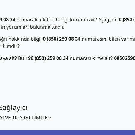
9 08 34
numaralı telefon hangi kuruma ait? Aşağıda,
0 (850)
in yorumları bulunmaktadır.
ğrı hakkında bilgi.
0 (850) 259 08 34
numarasını bilen var m
i kimdir?
aya ait? Bu
+90 (850) 259 08 34
numarası kime ait?
0850259
ağlayıcı
 VE TİCARET LİMİTED