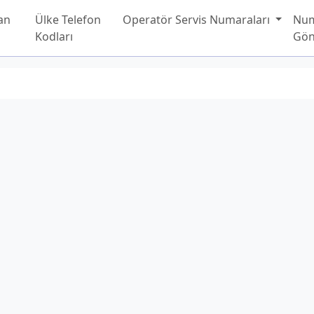
an
Ülke Telefon
Operatör Servis Numaraları
Nu
Kodları
Gön