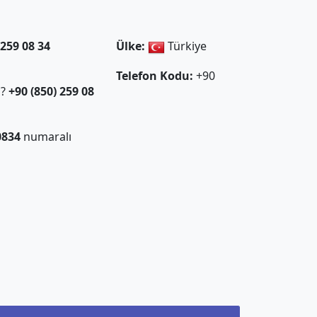
 259 08 34
Ülke:
Türkiye
Telefon Kodu:
+90
ı?
+90 (850) 259 08
0834
numaralı