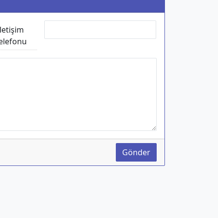
İletişim
elefonu
Gönder