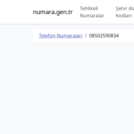
Tehlikeli
Şehir Al
numara.gen.tr
Numaralar
Kodları
Telefon Numaraları
08502590834