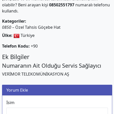
olabilir? Beni arayan kişi
08502551797
numaralı telefonu
kullandı.
Kategoriler:
0850
– Özel Tahsis Göçebe Hat
Ülke:
Türkiye
Telefon Kodu:
+90
Ek Bilgiler
Numaranın Ait Olduğu Servis Sağlayıcı
VERİMOR TELEKOMÜNİKASYON AŞ
Yorum Ekle
İsim