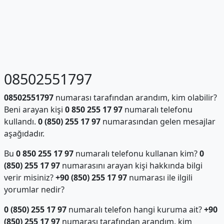
08502551797
08502551797
numarası tarafından arandım, kim olabilir?
Beni arayan kişi
0 850 255 17 97
numaralı telefonu
kullandı.
0 (850) 255 17 97
numarasından gelen mesajlar
aşağıdadır.
Bu
0 850 255 17 97
numaralı telefonu kullanan kim?
0
(850) 255 17 97
numarasını arayan kişi hakkında bilgi
verir misiniz?
+90 (850) 255 17 97
numarası ile ilgili
yorumlar nedir?
0 (850) 255 17 97
numaralı telefon hangi kuruma ait?
+90
(850) 255 17 97
numarası tarafından arandım, kim