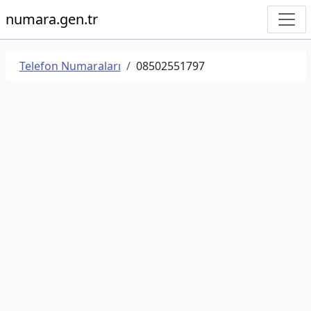
numara.gen.tr
Telefon Numaraları
08502551797