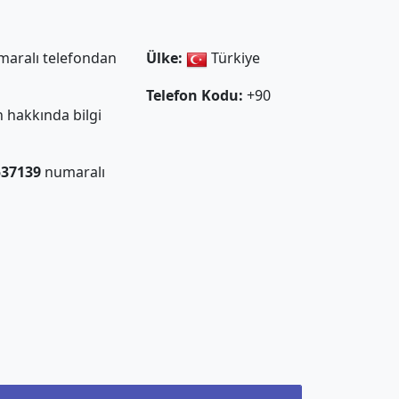
aralı telefondan
Ülke:
Türkiye
Telefon Kodu:
+90
 hakkında bilgi
537139
numaralı