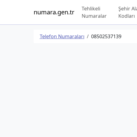
Tehlikeli
Şehir Al
numara.gen.tr
Numaralar
Kodları
Telefon Numaraları
08502537139