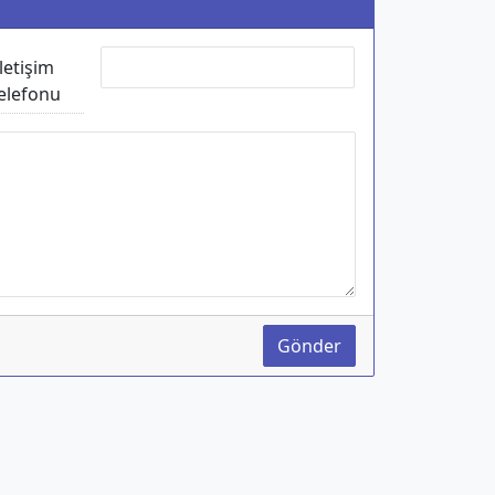
İletişim
elefonu
Gönder