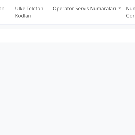
an
Ülke Telefon
Operatör Servis Numaraları
Nu
Kodları
Gön