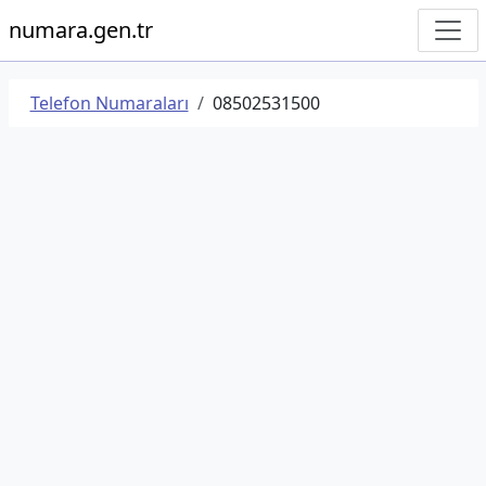
numara.gen.tr
Telefon Numaraları
08502531500