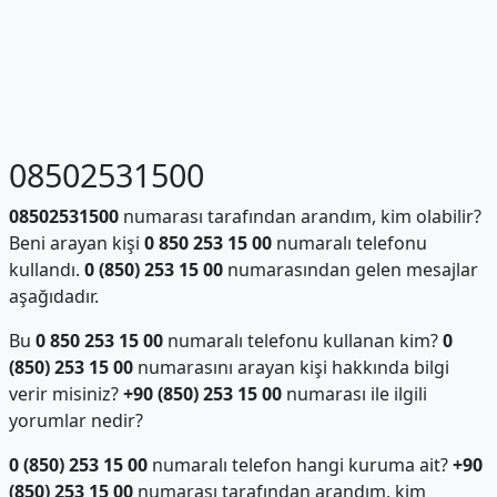
08502531500
08502531500
numarası tarafından arandım, kim olabilir?
Beni arayan kişi
0 850 253 15 00
numaralı telefonu
kullandı.
0 (850) 253 15 00
numarasından gelen mesajlar
aşağıdadır.
Bu
0 850 253 15 00
numaralı telefonu kullanan kim?
0
(850) 253 15 00
numarasını arayan kişi hakkında bilgi
verir misiniz?
+90 (850) 253 15 00
numarası ile ilgili
yorumlar nedir?
0 (850) 253 15 00
numaralı telefon hangi kuruma ait?
+90
(850) 253 15 00
numarası tarafından arandım, kim