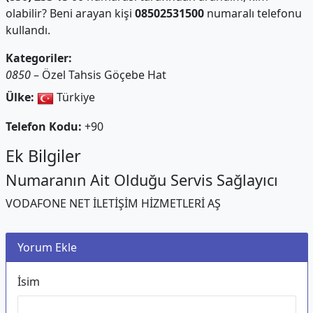
olabilir? Beni arayan kişi
08502531500
numaralı telefonu
kullandı.
Kategoriler:
0850
– Özel Tahsis Göçebe Hat
Ülke:
Türkiye
Telefon Kodu:
+90
Ek Bilgiler
Numaranın Ait Olduğu Servis Sağlayıcı
VODAFONE NET İLETİŞİM HİZMETLERİ AŞ
Yorum Ekle
İsim