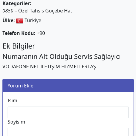
Kategoriler:
0850
– Özel Tahsis Göçebe Hat
Ülke:
Türkiye
Telefon Kodu:
+90
Ek Bilgiler
Numaranın Ait Olduğu Servis Sağlayıcı
VODAFONE NET İLETİŞİM HİZMETLERİ AŞ
Yorum Ekle
İsim
Soyisim