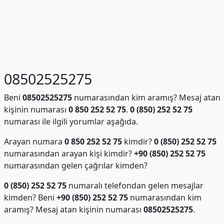
08502525275
Beni
08502525275
numarasından kim aramış? Mesaj atan
kişinin numarası
0 850 252 52 75
.
0 (850) 252 52 75
numarası ile ilgili yorumlar aşağıda.
Arayan numara
0 850 252 52 75
kimdir?
0 (850) 252 52 75
numarasından arayan kişi kimdir?
+90 (850) 252 52 75
numarasından gelen çağrılar kimden?
0 (850) 252 52 75
numaralı telefondan gelen mesajlar
kimden? Beni
+90 (850) 252 52 75
numarasından kim
aramış? Mesaj atan kişinin numarası
08502525275
.