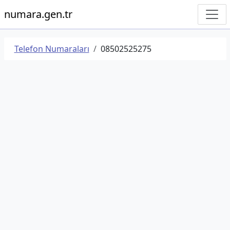
numara.gen.tr
Telefon Numaraları
08502525275