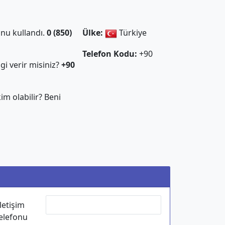
nu kullandı.
0 (850)
Ülke:
Türkiye
Telefon Kodu:
+90
gi verir misiniz?
+90
m olabilir? Beni
İletişim
elefonu