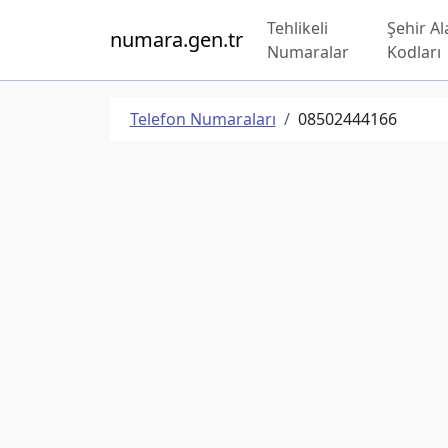
Tehlikeli
Şehir Al
numara.gen.tr
Numaralar
Kodları
Telefon Numaraları
08502444166