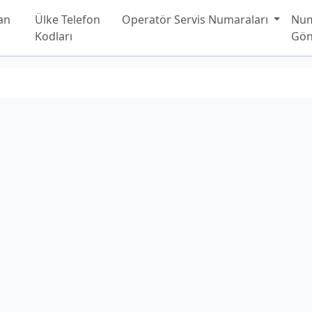
an
Ülke Telefon
Operatör Servis Numaraları
Nu
Kodları
Gön