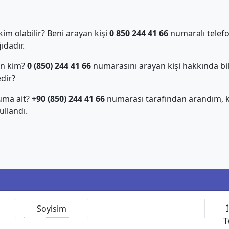
m olabilir? Beni arayan kişi
0 850 244 41 66
numaralı telefo
dadır.
an kim?
0 (850) 244 41 66
numarasını arayan kişi hakkında bil
edir?
uma ait?
+90 (850) 244 41 66
numarası tarafından arandım, ki
llandı.
Soyisim
T