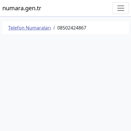
numara.gen.tr
Telefon Numaraları
08502424867