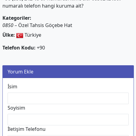
numaralı telefon hangi kuruma ait?
Kategoriler:
0850
– Özel Tahsis Göçebe Hat
Ülke:
Türkiye
Telefon Kodu:
+90
Yorum Ekle
İsim
Soyisim
İletişim Telefonu