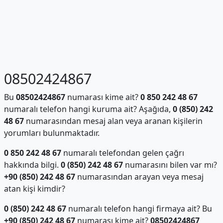
08502424867
Bu
08502424867
numarası kime ait?
0 850 242 48 67
numaralı telefon hangi kuruma ait? Aşağıda,
0 (850) 242
48 67
numarasından mesaj alan veya aranan kişilerin
yorumları bulunmaktadır.
0 850 242 48 67
numaralı telefondan gelen çağrı
hakkında bilgi.
0 (850) 242 48 67
numarasını bilen var mı?
+90 (850) 242 48 67
numarasından arayan veya mesaj
atan kişi kimdir?
0 (850) 242 48 67
numaralı telefon hangi firmaya ait? Bu
+90 (850) 242 48 67
numarası kime ait?
08502424867