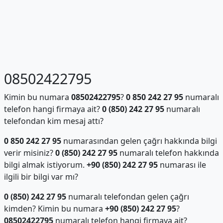
08502422795
Kimin bu numara
08502422795
?
0 850 242 27 95
numaralı
telefon hangi firmaya ait?
0 (850) 242 27 95
numaralı
telefondan kim mesaj attı?
0 850 242 27 95
numarasından gelen çağrı hakkında bilgi
verir misiniz?
0 (850) 242 27 95
numaralı telefon hakkında
bilgi almak istiyorum.
+90 (850) 242 27 95
numarası ile
ilgili bir bilgi var mı?
0 (850) 242 27 95
numaralı telefondan gelen çağrı
kimden? Kimin bu numara
+90 (850) 242 27 95
?
08502422795
numaralı telefon hangi firmaya ait?