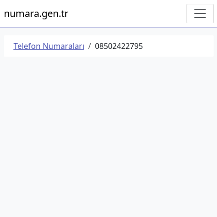
numara.gen.tr
Telefon Numaraları
08502422795