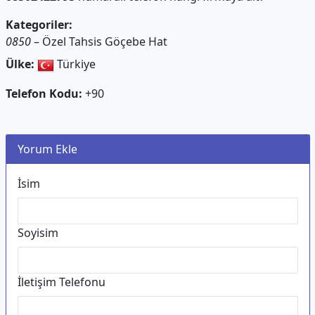
Kategoriler:
0850
– Özel Tahsis Göçebe Hat
Ülke:
Türkiye
Telefon Kodu:
+90
Yorum Ekle
İsim
Soyisim
İletişim Telefonu