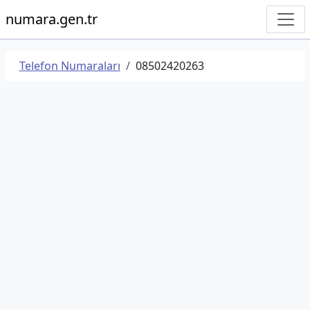
numara.gen.tr
Telefon Numaraları
08502420263