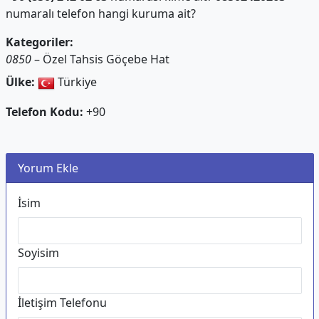
numaralı telefon hangi kuruma ait?
Kategoriler:
0850
– Özel Tahsis Göçebe Hat
Ülke:
Türkiye
Telefon Kodu:
+90
Yorum Ekle
İsim
Soyisim
İletişim Telefonu