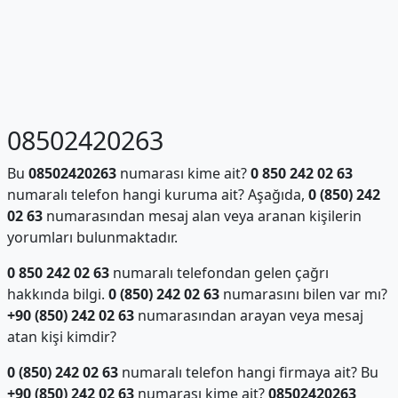
08502420263
Bu
08502420263
numarası kime ait?
0 850 242 02 63
numaralı telefon hangi kuruma ait? Aşağıda,
0 (850) 242
02 63
numarasından mesaj alan veya aranan kişilerin
yorumları bulunmaktadır.
0 850 242 02 63
numaralı telefondan gelen çağrı
hakkında bilgi.
0 (850) 242 02 63
numarasını bilen var mı?
+90 (850) 242 02 63
numarasından arayan veya mesaj
atan kişi kimdir?
0 (850) 242 02 63
numaralı telefon hangi firmaya ait? Bu
+90 (850) 242 02 63
numarası kime ait?
08502420263