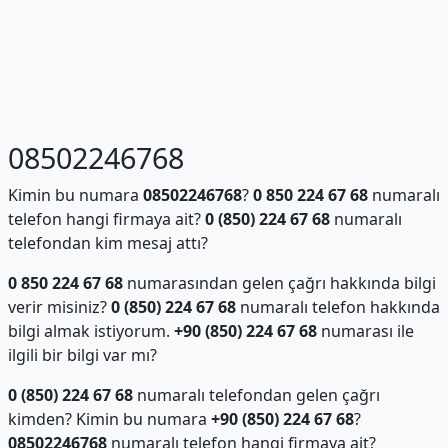
08502246768
Kimin bu numara
08502246768
?
0 850 224 67 68
numaralı
telefon hangi firmaya ait?
0 (850) 224 67 68
numaralı
telefondan kim mesaj attı?
0 850 224 67 68
numarasından gelen çağrı hakkında bilgi
verir misiniz?
0 (850) 224 67 68
numaralı telefon hakkında
bilgi almak istiyorum.
+90 (850) 224 67 68
numarası ile
ilgili bir bilgi var mı?
0 (850) 224 67 68
numaralı telefondan gelen çağrı
kimden? Kimin bu numara
+90 (850) 224 67 68
?
08502246768
numaralı telefon hangi firmaya ait?