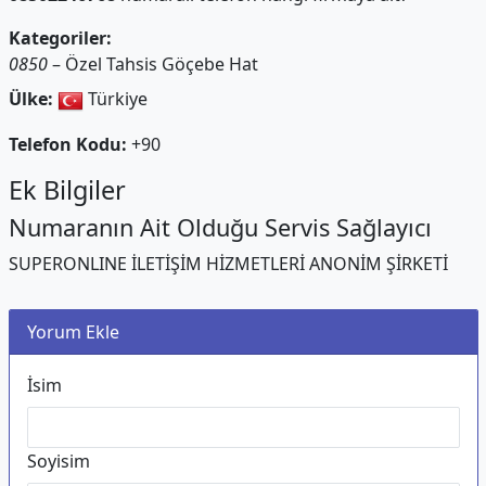
Kategoriler:
0850
– Özel Tahsis Göçebe Hat
Ülke:
Türkiye
Telefon Kodu:
+90
Ek Bilgiler
Numaranın Ait Olduğu Servis Sağlayıcı
SUPERONLINE İLETİŞİM HİZMETLERİ ANONİM ŞİRKETİ
Yorum Ekle
İsim
Soyisim