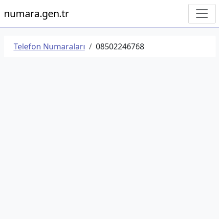
numara.gen.tr
Telefon Numaraları
08502246768