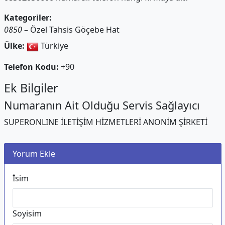
Kategoriler:
0850
– Özel Tahsis Göçebe Hat
Ülke:
Türkiye
Telefon Kodu:
+90
Ek Bilgiler
Numaranın Ait Olduğu Servis Sağlayıcı
SUPERONLINE İLETİŞİM HİZMETLERİ ANONİM ŞİRKETİ
Yorum Ekle
İsim
Soyisim