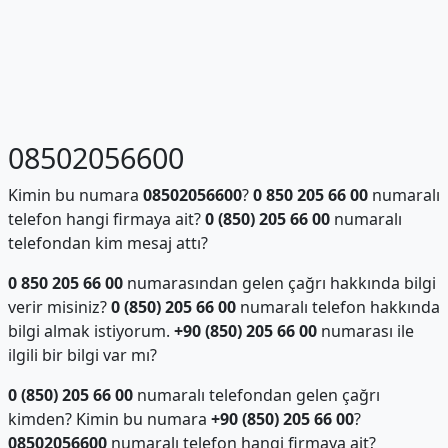
08502056600
Kimin bu numara
08502056600
?
0 850 205 66 00
numaralı
telefon hangi firmaya ait?
0 (850) 205 66 00
numaralı
telefondan kim mesaj attı?
0 850 205 66 00
numarasından gelen çağrı hakkında bilgi
verir misiniz?
0 (850) 205 66 00
numaralı telefon hakkında
bilgi almak istiyorum.
+90 (850) 205 66 00
numarası ile
ilgili bir bilgi var mı?
0 (850) 205 66 00
numaralı telefondan gelen çağrı
kimden? Kimin bu numara
+90 (850) 205 66 00
?
08502056600
numaralı telefon hangi firmaya ait?