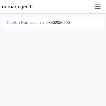
numara.gen.tr
Telefon Numaraları
08502056600