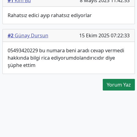
#1
Kim Bu
8 Mayıs 2023 11:42:53
Rahatsız edici ayıp rahatsız ediyorlar
#2
Günay Dursun
15 Ekim 2025 07:22:33
05493420229 bu numara beni aradı cevap vermedi
hakkında bilgi rica ediyorumdolandırıcıdır diye
şüphe ettim
Yorum Yaz