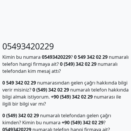
05493420229
Kimin bu numara
05493420229
?
0 549 342 02 29
numaralı
telefon hangi firmaya ait?
0 (549) 342 02 29
numaralı
telefondan kim mesaj attı?
0 549 342 02 29
numarasından gelen çağrı hakkında bilgi
verir misiniz?
0 (549) 342 02 29
numaralı telefon hakkında
bilgi almak istiyorum.
+90 (549) 342 02 29
numarası ile
ilgili bir bilgi var mı?
0 (549) 342 02 29
numaralı telefondan gelen çağrı
kimden? Kimin bu numara
+90 (549) 342 02 29
?
05493420229
numaralı telefon hangi firmaya ait?