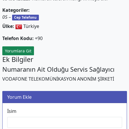
Kategoriler:
05
–
Cep Telefonu
Ülke:
Türkiye
Telefon Kodu:
+90
Yorumlara Git
Ek Bilgiler
Numaranın Ait Olduğu Servis Sağlayıcı
VODAFONE TELEKOMÜNİKASYON ANONİM ŞİRKETİ
Yorum Ekle
İsim