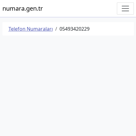
numara.gen.tr
Telefon Numaraları
05493420229