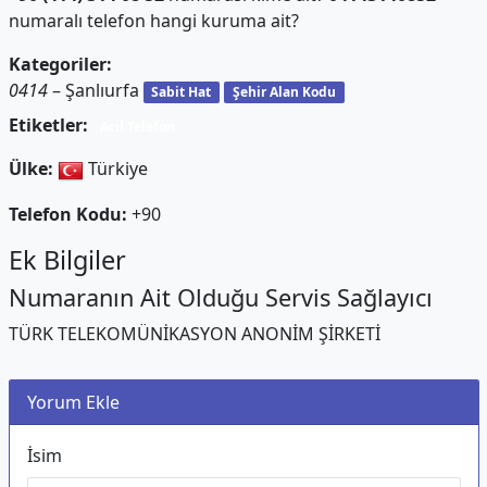
numaralı telefon hangi kuruma ait?
Kategoriler:
0414
– Şanlıurfa
Sabit Hat
Şehir Alan Kodu
Etiketler:
Acil Telefon
Ülke:
Türkiye
Telefon Kodu:
+90
Ek Bilgiler
Numaranın Ait Olduğu Servis Sağlayıcı
TÜRK TELEKOMÜNİKASYON ANONİM ŞİRKETİ
Yorum Ekle
İsim