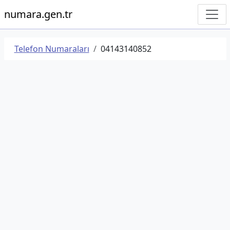
numara.gen.tr
Telefon Numaraları
04143140852