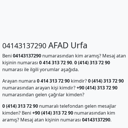
AFAD Urfa
04143137290
Beni
04143137290
numarasından kim aramış? Mesaj atan
kişinin numarası
0 414 313 72 90
.
0 (414) 313 72 90
numarası ile ilgili yorumlar aşağıda.
Arayan numara
0 414 313 72 90
kimdir?
0 (414) 313 72 90
numarasından arayan kişi kimdir?
+90 (414) 313 72 90
numarasından gelen çağrılar kimden?
0 (414) 313 72 90
numaralı telefondan gelen mesajlar
kimden? Beni
+90 (414) 313 72 90
numarasından kim
aramış? Mesaj atan kişinin numarası
04143137290
.