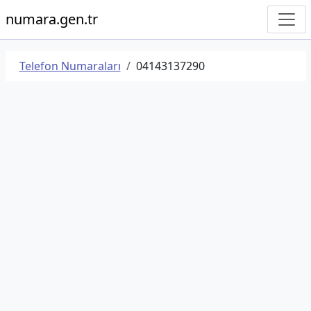
numara.gen.tr
Telefon Numaraları
04143137290