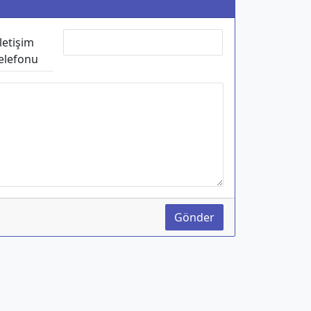
İletişim
elefonu
Gönder