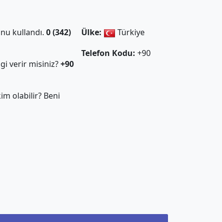
nu kullandı.
0 (342)
Ülke:
Türkiye
Telefon Kodu:
+90
gi verir misiniz?
+90
m olabilir? Beni