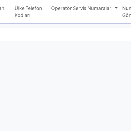
an
Ülke Telefon
Operatör Servis Numaraları
Nu
Kodları
Gön