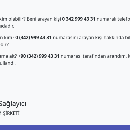
m olabilir? Beni arayan kişi
0 342 999 43 31
numaralı telefo
dadır.
an kim?
0 (342) 999 43 31
numarasını arayan kişi hakkında bil
edir?
uma ait?
+90 (342) 999 43 31
numarası tarafından arandım, ki
llandı.
ağlayıcı
 ŞİRKETİ