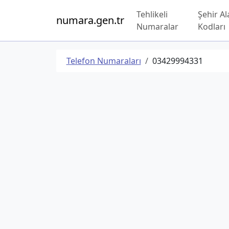
Tehlikeli
Şehir Al
numara.gen.tr
Numaralar
Kodları
Telefon Numaraları
03429994331