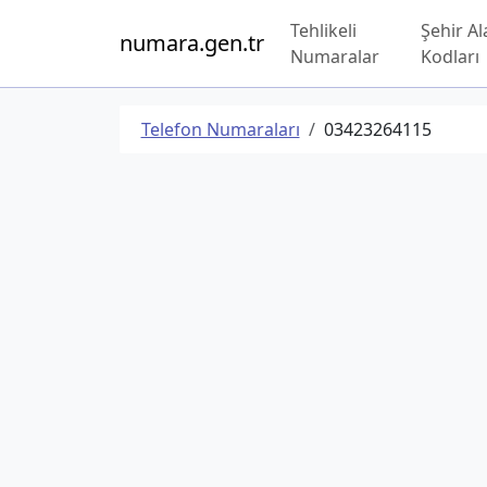
Tehlikeli
Şehir Al
numara.gen.tr
Numaralar
Kodları
Telefon Numaraları
03423264115