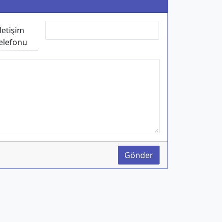
İletişim
elefonu
Gönder