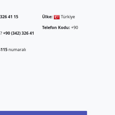
 326 41 15
Ülke:
Türkiye
Telefon Kodu:
+90
ı?
+90 (342) 326 41
4115
numaralı