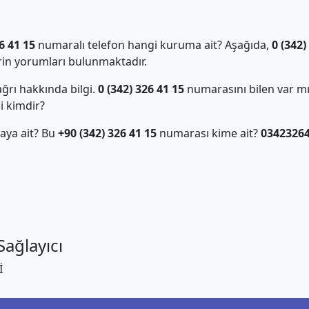
6 41 15
numaralı telefon hangi kuruma ait? Aşağıda,
0 (342)
in yorumları bulunmaktadır.
ğrı hakkında bilgi.
0 (342) 326 41 15
numarasını bilen var m
i kimdir?
aya ait? Bu
+90 (342) 326 41 15
numarası kime ait?
0342326
ağlayıcı
İ