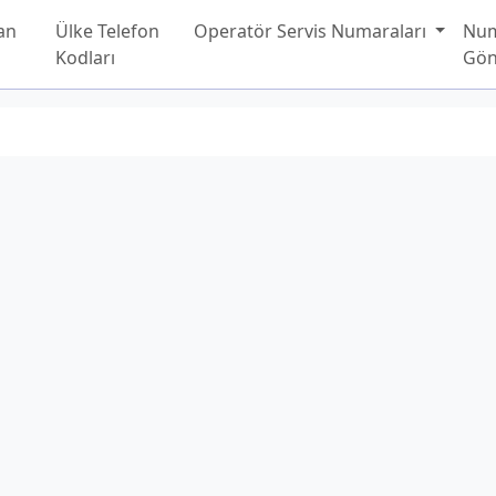
an
Ülke Telefon
Operatör Servis Numaraları
Nu
Kodları
Gön