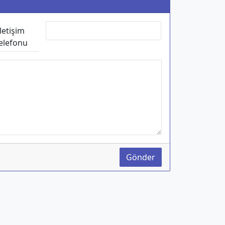
İletişim
elefonu
Gönder