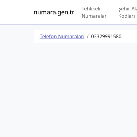
Tehlikeli
Şehir Al
numara.gen.tr
Numaralar
Kodları
Telefon Numaraları
03329991580