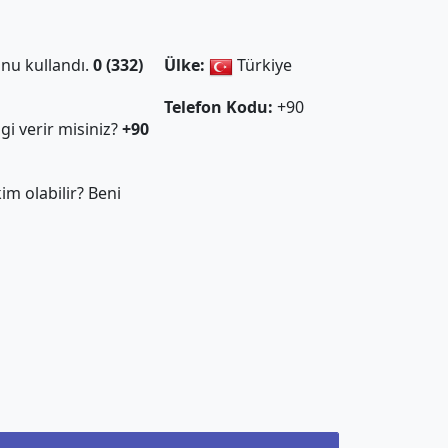
nu kullandı.
0 (332)
Ülke:
Türkiye
Telefon Kodu:
+90
gi verir misiniz?
+90
m olabilir? Beni