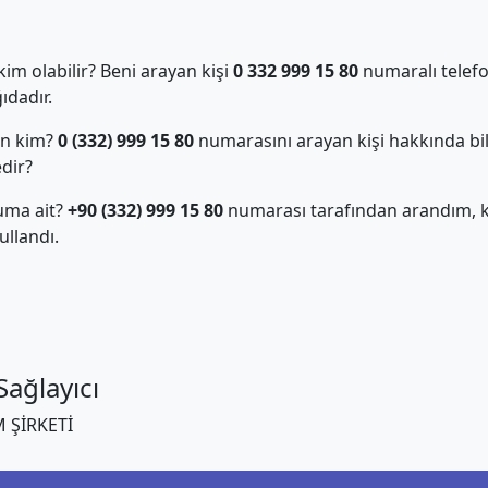
m olabilir? Beni arayan kişi
0 332 999 15 80
numaralı telefo
dadır.
an kim?
0 (332) 999 15 80
numarasını arayan kişi hakkında bil
edir?
uma ait?
+90 (332) 999 15 80
numarası tarafından arandım, ki
llandı.
ağlayıcı
 ŞİRKETİ