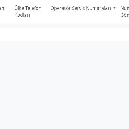
an
Ülke Telefon
Operatör Servis Numaraları
Nu
Kodları
Gön