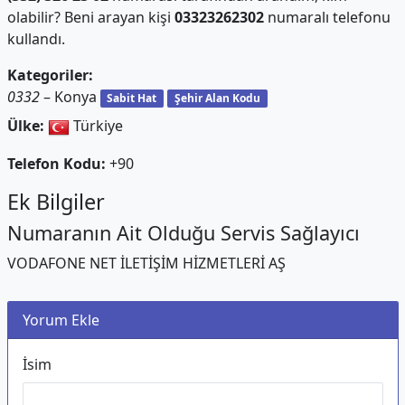
olabilir? Beni arayan kişi
03323262302
numaralı telefonu
kullandı.
Kategoriler:
0332
– Konya
Sabit Hat
Şehir Alan Kodu
Ülke:
Türkiye
Telefon Kodu:
+90
Ek Bilgiler
Numaranın Ait Olduğu Servis Sağlayıcı
VODAFONE NET İLETİŞİM HİZMETLERİ AŞ
Yorum Ekle
İsim