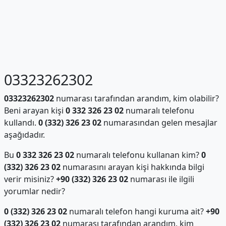
03323262302
03323262302
numarası tarafından arandım, kim olabilir?
Beni arayan kişi
0 332 326 23 02
numaralı telefonu
kullandı.
0 (332) 326 23 02
numarasından gelen mesajlar
aşağıdadır.
Bu
0 332 326 23 02
numaralı telefonu kullanan kim?
0
(332) 326 23 02
numarasını arayan kişi hakkında bilgi
verir misiniz?
+90 (332) 326 23 02
numarası ile ilgili
yorumlar nedir?
0 (332) 326 23 02
numaralı telefon hangi kuruma ait?
+90
(332) 326 23 02
numarası tarafından arandım, kim