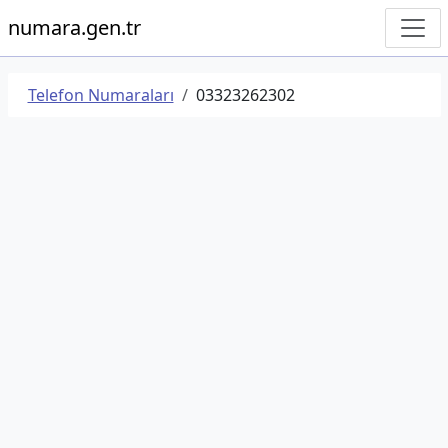
numara.gen.tr
Telefon Numaraları
03323262302